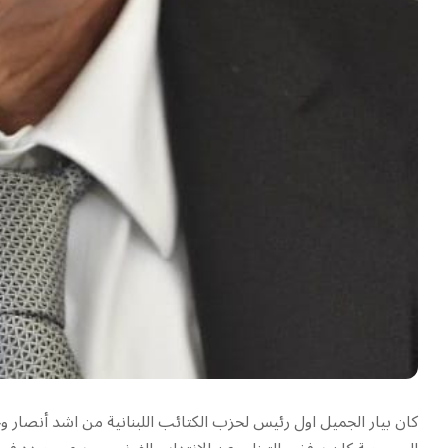
كان بيار الجميل اول رئيس لحزب الكتائب اللبنانية من اشد أنصار وحد