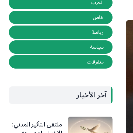
الحرب
خاص
رياضة
سياسة
متفرقات
آخر الأخبار
ملتقى التأثير المدني: