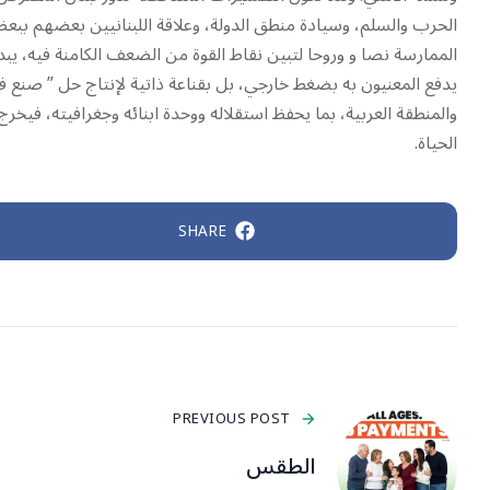
الحرب والسلم، وسيادة منطق الدولة، وعلاقة اللبنانيين بعضهم بب
الممارسة نصا و وروحا لتبين نقاط القوة من الضعف الكامنة فيه، يبد
يدفع المعنيون به بضغط خارجي، بل بقناعة ذاتية لإنتاج حل ” صنع ف
والمنطقة العربية، بما يحفظ استقلاله ووحدة ابنائه وجغرافيته، في
الحياة.
SHARE
PREVIOUS POST
الطقس