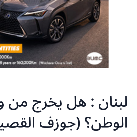
لبنان : هل يخرج من و
الوطن؟ (جوزف القصي