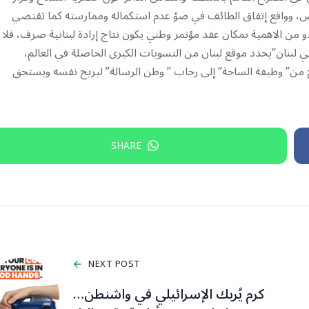
عض، وواقع إتفاق الطائف في ضؤ عدم استكماله وممارسته كما تقتضي
و من الاهمية بمكان عقد مؤتمر وطني يكون نتاج إرادة لبنانية صرف، فلا
ي لبنان”يحدد موقع لبنان من التسويات الكبرى الحاصلة في العالم،
خرج من” وظيفة الساحة” إلى رحاب ” وطن الرسالة” ليربح نفسه ويستحق
SHARE
NEXT POST
كرم يُربك الإسرائيلي في واشنطن…