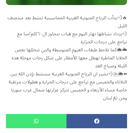
🔥💨بدأت الرياح الجنوبية الغربية الخماسينية تنشط بعد منتصف
الليل
💨يزداد نشاطها نهار اليوم مع هبات تتجاوز ال٦٠كلم/سا مع
تراجع على درجات الحرارة
🌥🌦كما نلاحظ طبقات الغيوم المتوسطة والتي تتخللها بعض
الخلايا الماطرة تهطل معها الأمطار على شكل زخات موحلة هذه
الليلة وصباح الغد
⬅️🌦⛈💨نشير ان الرياح الجنوبية الغربية ستنشط بإذن الله بين
الثلاثاء والخميس مع تراجع على درجات الحرارة و هطولات مرتقبة
خاصة مساء الأربعاء و الخميس تتركز غزارتها شمال غرب سوريا
ومن ثمّ لبنان