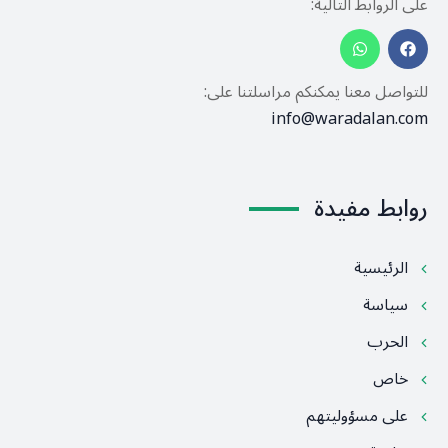
على الروابط التالية:
للتواصل معنا يمكنكم مراسلتنا على:
info@waradalan.com
روابط مفيدة
الرئيسية
سياسة
الحرب
خاص
على مسؤوليتهم