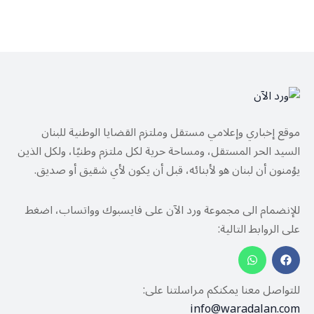
موقع إخباري وإعلامي مستقل وملتزم القضايا الوطنية للبنان
السيد الحر المستقل، ومساحة حرية لكل ملتزم وطنيًا، ولكل الذين
يؤمنون أن لبنان هو لأبنائه، قبل أن يكون لأي شقيق أو صديق.
للإنضمام الى مجموعة ورد الآن على فايسبوك وواتساب، اضغط
على الروابط التالية:
للتواصل معنا يمكنكم مراسلتنا على:
info@waradalan.com