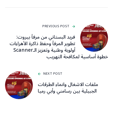
PREVIOUS POST
فريد البستاني من مرفأ بيروت:
تطوير المرفأ وحفظ ذاكرة الأهراءات
أولوية وطنية وتعزيز الـScanner
خطوة أساسية لمكافحة التهريب
NEXT POST
ملفات الاشغال وانماء الطرقات
الجبيلية بين رسامني وأبي رميا