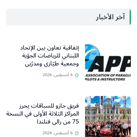
آخر الأخبار
إتفاقية تعاون بين الإتحاد
اللبناني للرياضات الجوّية
وجمعية طيّاري ومدرّبي
الطيران الشراعي
6 أغسطس، 2026
فريق جازو للسباقات يحرز
المراكز الثلاثة الأولى في النسخة
75 من رالي فنلندا
6 أغسطس، 2026