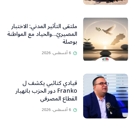
ملتقى التأثير المدني: الاختبار
المصيريّ…والحياد مع المواطنة
بوصلة
6 أغسطس، 2026
قيادي كتائبي يكشف ل
Franko دور الحزب بانهيار
القطاع المصرفي
6 أغسطس، 2026