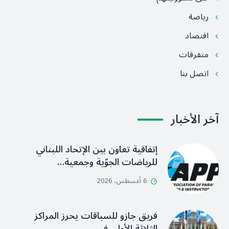
رياضة
اقتصاد
متفرقات
اتصل بنا
آخر الأخبار
إتفاقية تعاون بين الإتحاد اللبناني
للرياضات الجوّية وجمعية…
6 أغسطس، 2026
فريق جازو للسباقات يحرز المراكز
الثلاثة الأولى في…