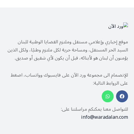
موقع إخباري وإعلامي مستقل وملتزم القضايا الوطنية للبنان
السيد الحر المستقل، ومساحة حرية لكل ملتزم وطنيًا، ولكل الذين
يؤمنون أن لبنان هو لأبنائه، قبل أن يكون لأي شقيق أو صديق.
للإنضمام الى مجموعة ورد الآن على فايسبوك وواتساب، اضغط
على الروابط التالية:
للتواصل معنا يمكنكم مراسلتنا على:
info@waradalan.com