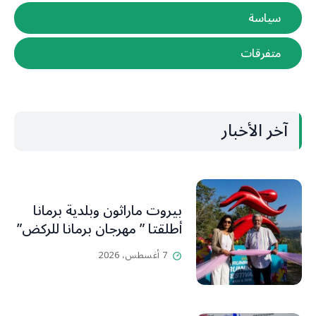
سياسة
متفرقات
آخر الأخبار
بيروت ماراثون وبلدية برمانا
أطلقتا ” مهرجان برمانا للركض”
7 أغسطس، 2026