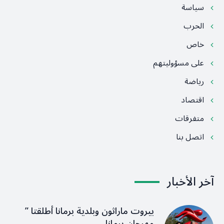
سياسة
الحرب
خاص
على مسؤوليتهم
رياضة
اقتصاد
متفرقات
اتصل بنا
آخر الأخبار
بيروت ماراثون وبلدية برمانا أطلقتا ”
مهرجان برمانا…