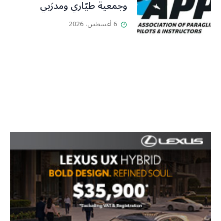
وجمعية طيّاري ومدرّبي
الطيران الشراعي
6 أغسطس، 2026