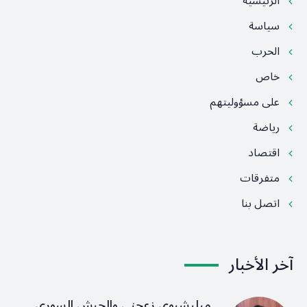
الرئيسية
سياسة
الحرب
خاص
على مسؤوليتهم
رياضة
اقتصاد
متفرقات
اتصل بنا
آخر الأخبار
ميليشيوي زعجني والجيش السوري