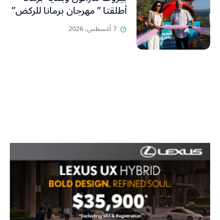
أطلقتا ” مهرجان برمانا للركض”
7 أغسطس، 2026