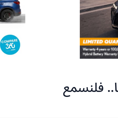
.. فلنسمع