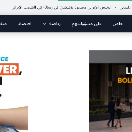
الرئيس الإيراني مسعود بزشكيان في رسالة إلى الشعب الإيراني:كل جهود العدو تتركز
خاص
على مسؤوليتهم
رياضة
اقتصاد
متف