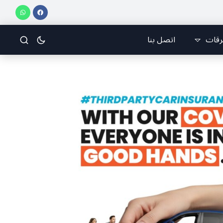
 على إيجاد الفرقة والانقسام في إيران.
عيد التجلّي.. ” بعيد الرب اطلع عالكرم
رقات
اتصل بنا