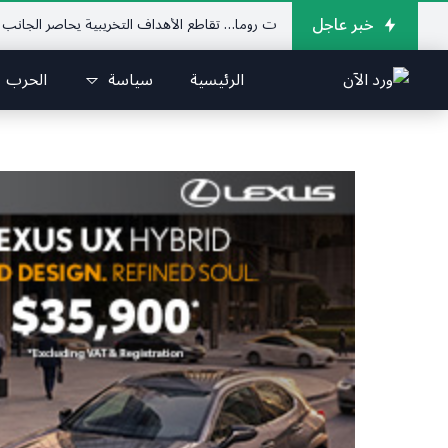
خبر عاجل
نوب يدهم مفاوضات روما… تقاطع الأهداف التخريبية يحاصر الجانب اللبناني
الرئيسية
سياسة
الحرب