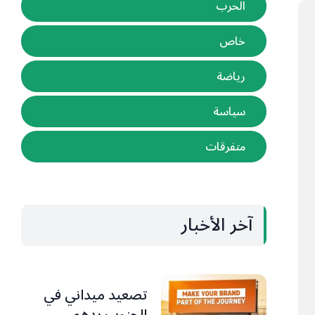
الحرب
خاص
رياضة
سياسة
متفرقات
آخر الأخبار
تصعيد ميداني في