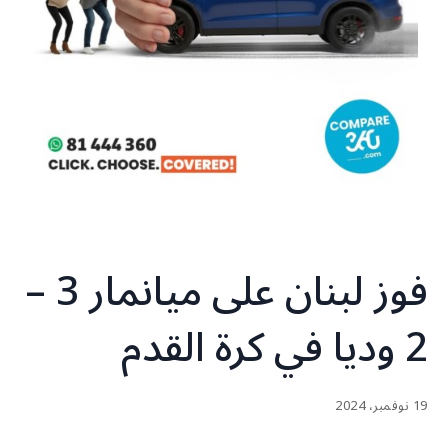
فوز لبنان على ميانمار 3 –
2 وديا في كرة القدم
19 نوفمبر، 2024