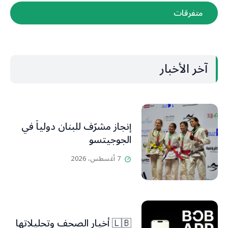
متفرقات
آخر الأخبار
إنجاز مشرّف للبنان دولياً في
الجوجيتسو
7 أغسطس، 2026
🇱🇧 أخيار الصحف وتحليلاتها