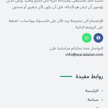
السيد الحر المستقل، ومساحة حرية لكل ملتزم وطنيًا، ولكل الذين
يؤمنون أن لبنان هو لأبنائه، قبل أن يكون لأي شقيق أو صديق.
للإنضمام الى مجموعة ورد الآن على فايسبوك وواتساب، اضغط
على الروابط التالية:
للتواصل معنا يمكنكم مراسلتنا على:
info@waradalan.com
روابط مفيدة
الرئيسية
سياسة