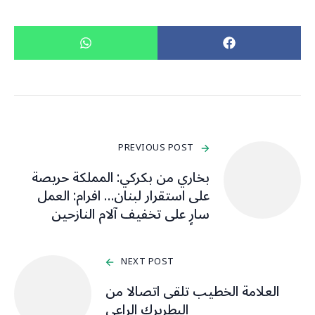
PREVIOUS POST
بخاري من بكركي: المملكة حريصة
على استقرار لبنان… افرام: العمل
سارٍ على تخفيف آلام النازحين
NEXT POST
العلامة الخطيب تلقى اتصالا من
البطريرك الراعي