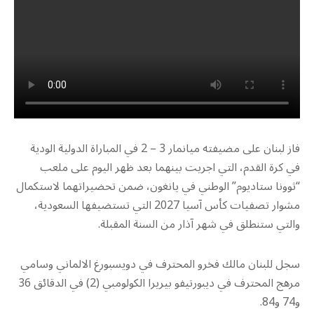
فاز لبنان على مضيفته ميانمار 3 – 2 في المباراة الدولية الودية
في كرة القدم، التي اجريت بينهما بعد ظهر اليوم على ملعب
“ثوونا ستاديوم” الوطني في يانغون، ضمن تحضيراتهما لاستكمال
مشوار تصفيات كأس آسيا 2027 التي تستضيفها السعودية،
والتي ستنطلق في شهر آذار من السنة المقبلة.
سجل للبنان مالك فخرو المحترف في دويسبورغ الالماني وسامي
مرهج المحترف في ديبورتيفو بيريرا الكولومبي (2) في الدقائق 36
و74 و84.