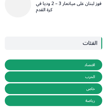
فوز لبنان على ميانمار 3 – 2 وديا في
كرة القدم
الفئات
اقتصاد
الحرب
خاص
رياضة