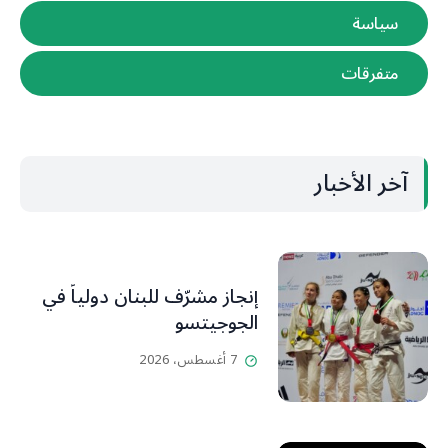
سياسة
متفرقات
آخر الأخبار
إنجاز مشرّف للبنان دولياً في
الجوجيتسو
7 أغسطس، 2026