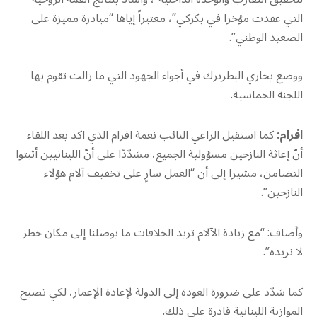
التي عقدت مؤخرا في بكركي”، معتبراً إياها “مبادرة مميزة على
الصعيد الوطني”.
ووضع بخاري البطريرك في أجواء الجهود التي ما زالت تقوم بها
اللجنة الخماسية.
افرام:
كما استقبل الراعي النائب نعمة افرام الذي اكد بعد اللقاء
أنّ إغاثة النازحين مسؤولية الجميع، مشدّدًا على أنّ اللبنانيين أثبتوا
التضامن، مشيرا إلى أن “العمل سارٍ على تخفيف آلام هؤلاء
النازحين”.
وأضاف: “مع زيادة الآلام تزيد الخلافات ما يوصلنا إلى مكان خطر
لا نريده”.
كما شدّد على ضرورة العودة إلى الدولة لإعادة الإعمار، لكي تصبح
الموازنة اللبنانية قادرة على ذلك.