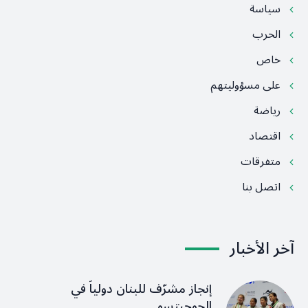
سياسة
الحرب
خاص
على مسؤوليتهم
رياضة
اقتصاد
متفرقات
اتصل بنا
آخر الأخبار
إنجاز مشرّف للبنان دولياً في
الجوجيتسو