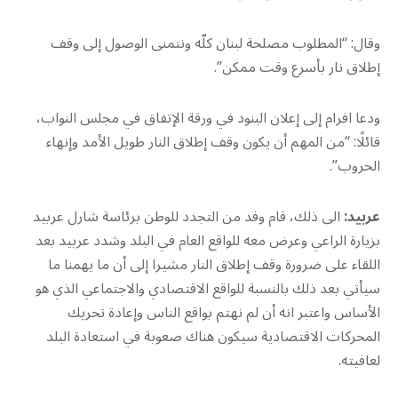
وقال: “المطلوب مصلحة لبنان كلّه ونتمنى الوصول إلى وقف
إطلاق نار بأسرع وقت ممكن”.
ودعا افرام إلى إعلان البنود في ورقة الإتفاق في مجلس النواب،
قائلًا: “من المهم أن يكون وقف إطلاق النار طويل الأمد وإنهاء
الحروب”.
عربيد:
الى ذلك، قام وفد من التجدد للوطن برئاسة شارل عربيد
بزيارة الراعي وعرض معه للواقع العام في البلد وشدد عربيد بعد
اللقاء على ضرورة وقف إطلاق النار مشيرا إلى أن ما يهمنا ما
سيأتي بعد ذلك بالنسبة للواقع الاقتصادي والاجتماعي الذي هو
الأساس واعتبر انه أن لم نهتم بواقع الناس وإعادة تحريك
المحركات الاقتصادية سيكون هناك صعوبة في استعادة البلد
لعافيته.