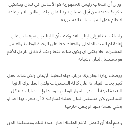
وراى أن انتخاب رئيس للجمهورية هو الأساس في لبنان وتشكيل
حكومة جديدة من أجل ضمان بنود اتفاق وقف إطلاق النار وإعادة
انتظام عمل المؤسسات الدستورية
واضاف نتطلع إلى لبنان الغد وكيف أن اللبنانيين سيعملون على
إعادة لم البيت الداخلي والحفاظ معا على الوحدة الوطنية والعيش
المشترك، فلا يكفي ان يكون هناك فقط وقف لاطلاق نار بل الأهم
هو مستقبل لبنان وشبابه
ووصف زيارة البطريرك بزيارة رجاء تعطينا الإيمان ولكن هناك عمل
كبير يجب القيام به على كافة المستويات ولدى البطريرك الرؤيا
البعيدة لجهة أن يبقى الحوار الوطني موجودا وإن يشارك فيه كل
اللبنانيين لان مستقبل لبنان عملية تشاركية لا أن يتفرد بها احد او
يعفي نفسه منها او يبقى خارجها
وختم آملا أن تحمل الايام المقبلة اخبارا جيدة للبلد ومستقبله الذي