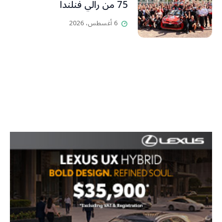
75 من رالي فنلندا
6 أغسطس، 2026