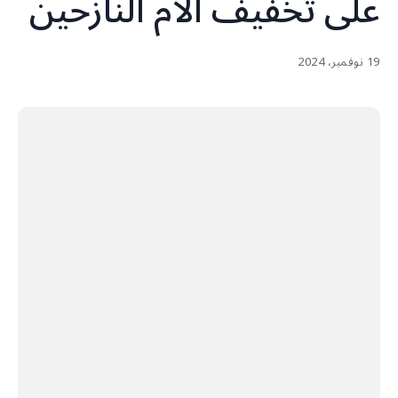
على تخفيف آلام النازحين
19 نوفمبر، 2024