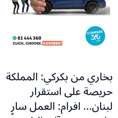
بخاري من بكركي: المملكة
حريصة على استقرار
لبنان… افرام: العمل سارٍ