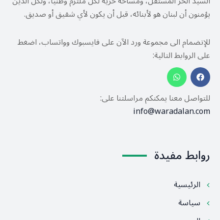
السيد الحر المستقل، ومساحة حرية لكل ملتزم وطنيًا، ولكل الذين
يؤمنون أن لبنان هو لأبنائه، قبل أن يكون لأي شقيق أو صديق.
للإنضمام الى مجموعة ورد الآن على فايسبوك وواتساب، اضغط
على الروابط التالية:
للتواصل معنا يمكنكم مراسلتنا على:
info@waradalan.com
روابط مفيدة
الرئيسية
سياسة