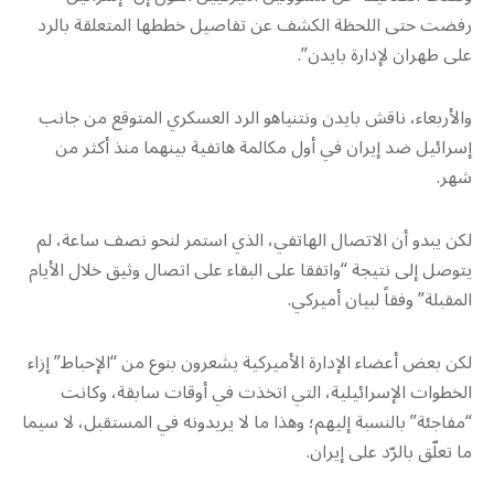
رفضت حتى اللحظة الكشف عن تفاصيل خططها المتعلقة بالرد
على طهران لإدارة بايدن”.
والأربعاء، ناقش بايدن ونتنياهو الرد العسكري المتوقع من جانب
إسرائيل ضد إيران في أول مكالمة هاتفية بينهما منذ أكثر من
شهر.
لكن يبدو أن الاتصال الهاتفي، الذي استمر لنحو نصف ساعة، لم
يتوصل إلى نتيجة “واتفقا على البقاء على اتصال وثيق خلال الأيام
المقبلة” وفقاً لبيان أميركي.
لكن بعض أعضاء الإدارة الأميركية يشعرون بنوع من “الإحباط” إزاء
الخطوات الإسرائيلية، التي اتخذت في أوقات سابقة، وكانت
“مفاجئة” بالنسبة إليهم؛ وهذا ما لا يريدونه في المستقبل، لا سيما
ما تعلّق بالرّد على إيران.