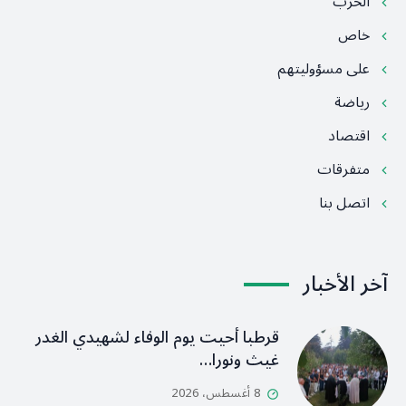
الحرب
خاص
على مسؤوليتهم
رياضة
اقتصاد
متفرقات
اتصل بنا
آخر الأخبار
قرطبا أحيت يوم الوفاء لشهيدي الغدر
غيث ونورا…
8 أغسطس، 2026