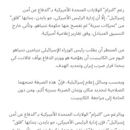
رغم “التزام” الولايات المتحدة الأميركية بـ”الدفاع عن أمن
إسرائيل”، إلّا أن إدارة الرئيس الأميركي، جو بايدن، ينتابها “قلق”
من “تحركات سرية” لم تفصح عنها حكومة نتنياهو، وتأتي خارج
التنسيق المتبادل، وفق تقارير إعلامية أميركية.
من المنتظر أن يطلب رئيس الوزراء الإسرائيلي بنيامين نتنياهو
اليوم من الكابينيت أن يفوّضه هو ووزير الدفاع يوآف غالانت كي
يتخذا قرار ضرب إيران وتحديد الهدف.
وبحسب وسائل إعلام إسرائيلية، فإنّ هذه الصيغة تمنحهما
الصلاحية لتحديد مكان وزمان الضربة بسرية أكبر، ومن دون
الحاجة إلى مراجعة الكابينيت.
وبالرغم من “التزام” الولايات المتحدة الأميركية بـ”الدفاع عن أمن
إسرائيل”، فإن إدارة الرئيس الأميركي، جو بايدن، ينتابها “قلق”