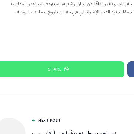
لة ‌‏‌‏‌والشريفة، ودفاعًا عن لبنان وشعبه، استهدف مجاهدو المقاومة
SHARE
NEXT POST
نتنياهو ينتظر تفويضًا من الكابينيت