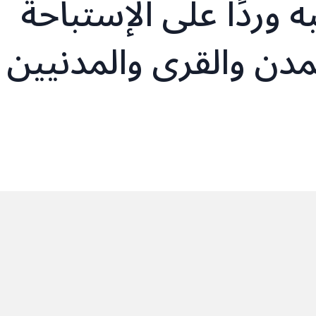
ه وردًا على الإستباحة
لمدن والقرى والمدنيين