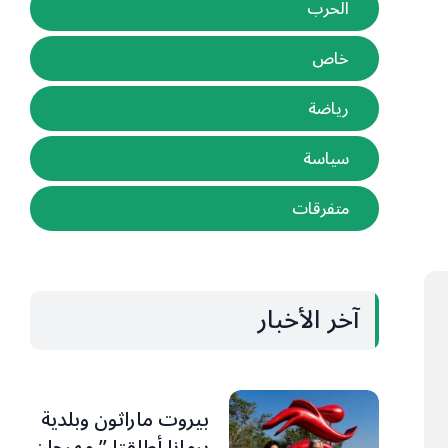
الحرب
خاص
رياضة
سياسة
متفرقات
آخر الأخبار
بيروت ماراثون وبلدية