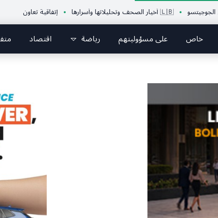
و
🇱🇧 أخيار الصحف وتحليلاتها وأسرارها
إتفاقية تعاون بين الإتحاد اللبنا
خاص
على مسؤوليتهم
رياضة
اقتصاد
متف