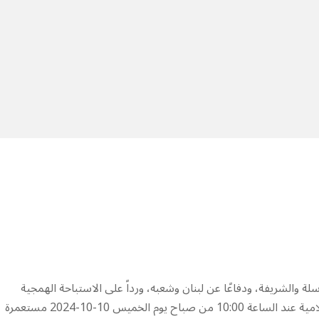
 ‌‏‌‏‌والشريفة، ودفاعًا عن لبنان وشعبه، ورداً على الاستباحة الهمجية
الإسرائيلية للمدن والقرى والمدنيين، قصف مجاهدو المقاومة الإسلامية عند الساعة 10:00 من صباح يوم الخميس 10-10-2024 مستعمرة