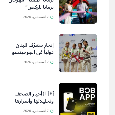
برمانا أطلقتا ” مهرجان
برمانا للركض”
7 أغسطس، 2026
إنجاز مشرّف للبنان
دولياً في الجوجيتسو
7 أغسطس، 2026
🇱🇧 أخيار الصحف
وتحليلاتها وأسرارها
7 أغسطس، 2026