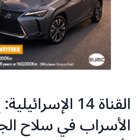
القناة 14 الإسرائ
الأسراب في سلاح الج