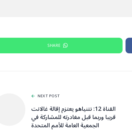
SHARE
NEXT POST
القناة 12: نتنياهو يعتزم إقالة غالانت
قريبا وربما قبل مغادرته للمشاركة في
الجمعية العامة للأمم المتحدة