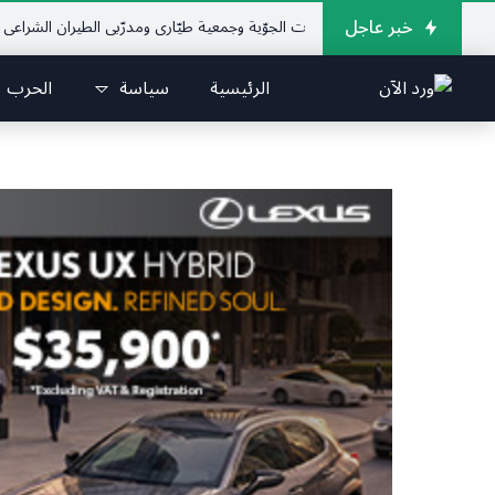
خبر عاجل
لإتحاد اللبناني للرياضات الجوّية وجمعية طيّاري ومدرّبي الطيران الشراعي
فريق جا
الرئيسية
سياسة
الحرب