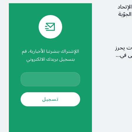
لإتحاد
لجوّية
ات يحرز
اللإشتراك بنشرتنا الأخبارية، قم
ولى في…
بتسجيل بريدك الالكتروني