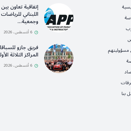
إتفاقية تعاون بين ا
يسية
اللبناني للرياضات ا
سة
وجمعية…
رب
6 أغسطس، 2026
ص
فريق جازو للسباق
 مسؤوليتهم
المراكز الثلاثة الأ
ضة
6 أغسطس، 2026
صاد
رقات
 بنا