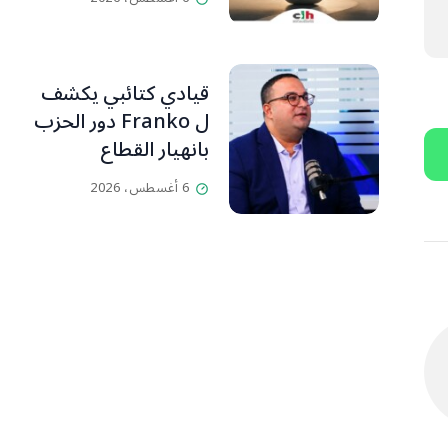
قيادي كتائبي يكشف
ل Franko دور الحزب
بانهيار القطاع
المصرفي
6 أغسطس، 2026