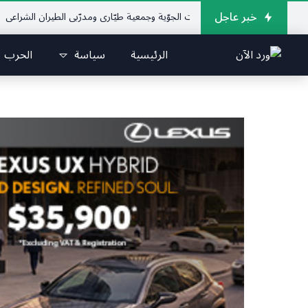
خبر عاجل
تحاد اللبناني للرياضات الجوّية وجمعية طيّاري ومدرّبي الطيران الشراعي
فريق جازو
الرئيسية
سياسة
الحرب