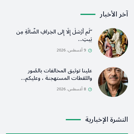
آخر الأخبار
“لَم أُرْسَلْ إِلَّا إِلى الخِرافِ الضَّالَّةِ مِن
بَيتِ…
9 أغسطس، 2026
علينا توثيق المخالفات بالصُور
واللقطات المستهجنة ، وعليكم…
8 أغسطس، 2026
النشرة الإخبارية