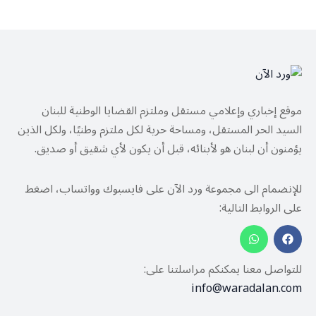
موقع إخباري وإعلامي مستقل وملتزم القضايا الوطنية للبنان
السيد الحر المستقل، ومساحة حرية لكل ملتزم وطنيًا، ولكل الذين
يؤمنون أن لبنان هو لأبنائه، قبل أن يكون لأي شقيق أو صديق.
للإنضمام الى مجموعة ورد الآن على فايسبوك وواتساب، اضغط
على الروابط التالية:
للتواصل معنا يمكنكم مراسلتنا على:
info@waradalan.com