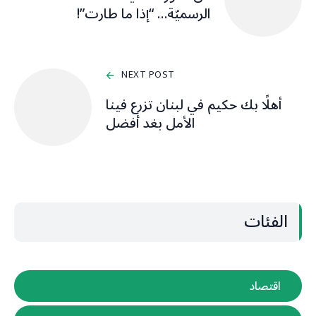
الرسميّة… “إذا ما طارت”!
NEXT POST
أهلًا بك حكيم في لبنان تزرع فينا
الأمل بغد أفضل
الفئات
اقتصاد