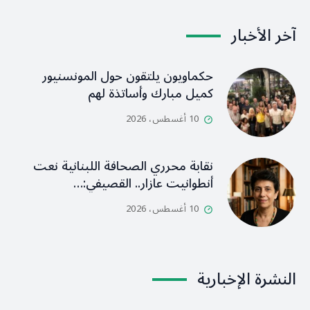
آخر الأخبار
حكماويون يلتقون حول المونسنيور
كميل مبارك وأساتذة لهم
10 أغسطس، 2026
نقابة محرري الصحافة اللبنانية نعت
أنطوانيت عازار.. القصيفي:…
10 أغسطس، 2026
النشرة الإخبارية