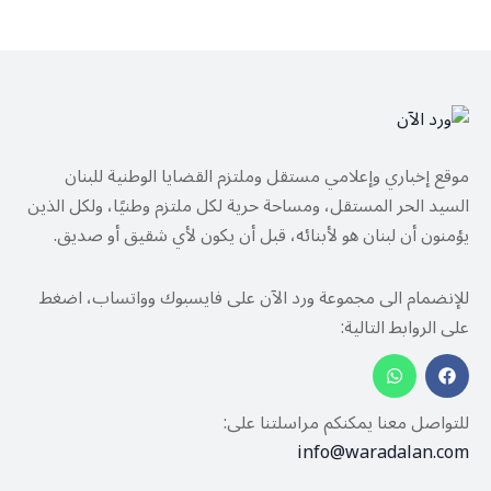
موقع إخباري وإعلامي مستقل وملتزم القضايا الوطنية للبنان
السيد الحر المستقل، ومساحة حرية لكل ملتزم وطنيًا، ولكل الذين
يؤمنون أن لبنان هو لأبنائه، قبل أن يكون لأي شقيق أو صديق.
للإنضمام الى مجموعة ورد الآن على فايسبوك وواتساب، اضغط
على الروابط التالية:
للتواصل معنا يمكنكم مراسلتنا على:
info@waradalan.com