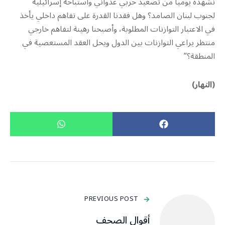
نشهده يوميا من تصعيد حربي عدواني واستباحة إسرائيلية
لجنوب لبنان الصامد؟ وهل فقدنا القدرة على تفاهم داخلي يأخذ
في الاعتبار التوازنات المطلوبة، وأصبحنا رهينة لتفاهم خارجي
منتظر يراعي التوازنات بين الدول ويحل العقد المستعصية في
المنطقة؟”
(النهار)
PREVIOUS POST
أقوال الصحف