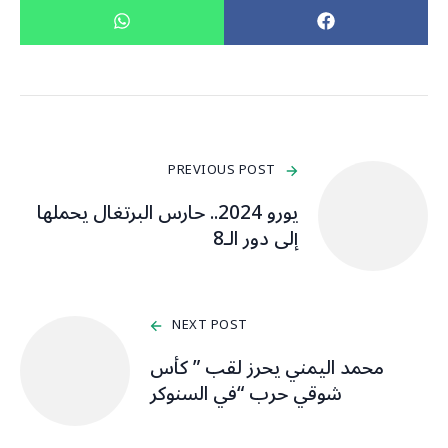
PREVIOUS POST
يورو 2024.. حارس البرتغال يحملها
إلى دور الـ8
NEXT POST
محمد اليمني يحرز لقب ” كأس
شوقي حرب “في السنوكر