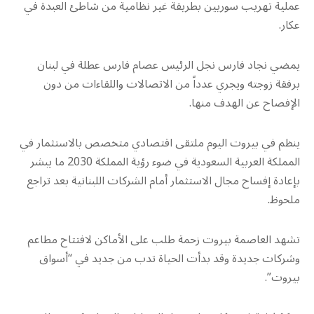
عملية تهريب سوريين بطريقة غير نظامية من شاطئ العبدة في
عكار.
يمضي نجاد فارس نجل الرئيس عصام فارس عطلة في لبنان
برفقة زوجته ويجري عدداً من الاتصالات واللقاءات من دون
الإفصاح عن الهدف منها.
ينظم في بيروت اليوم ملتقى اقتصادي متخصص بالاستثمار في
المملكة العربية السعودية في ضوء رؤية المملكة 2030 ما يبشر
بإعادة إفساح مجال الاستثمار أمام الشركات اللبنانية بعد تراجع
ملحوظ.
تشهد العاصمة بيروت زحمة طلب على الأماكن لافتتاح مطاعم
وشركات جديدة وقد بدأت الحياة تدب من جديد في “أسواق
بيروت”.