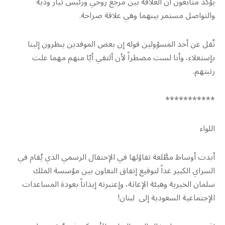
يؤكد متابعون أن العلاقة بين مرجع روحي ورئيس تيار ودّية
والتواصل مستمر بينهما وهي علاقة صراحة.
نُقل عن أحد المسؤولين قوله إن بعض الموفدين ينظرون إلينا
بإستعلاء، وأنا لست مضطراً لأن ألتقي أيّا منهم مهما علت
رتبتهم.
***********
اللواء
أبدت أوساط مطَّلعة تفاؤلها في الإحتفال الرسمي الذي يُقام في
السراي الكبير غداً لتوقيع إتفاق التعاون بين مؤسسة الملك
سلمان الخيرية وهيئة الإغاثة، وإعتبرته إيذاناً بعودة المساعدات
الإجتماعية السعودية إلى لبنان!