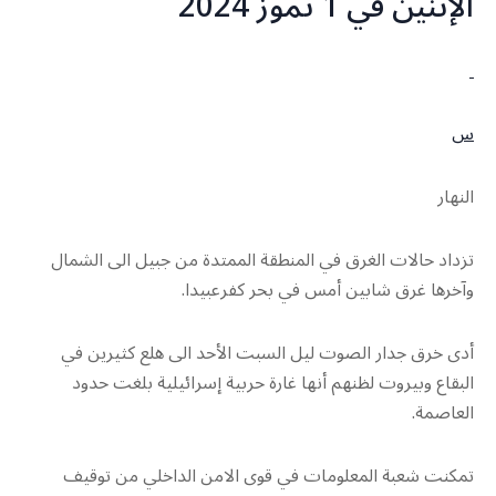
الإثنين في 1 تمّوز 2024
س
النهار
تزداد حالات الغرق في المنطقة الممتدة من جبيل الى الشمال
وآخرها غرق شابين أمس في بحر كفرعبيدا.
أدى خرق جدار الصوت ليل السبت الأحد الى هلع كثيرين في
البقاع وبيروت لظنهم أنها غارة حربية إسرائيلية بلغت حدود
العاصمة.
تمكنت شعبة المعلومات في قوى الامن الداخلي من توقيف