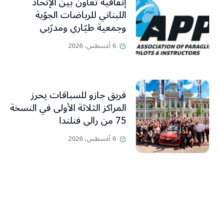
إتفاقية تعاون بين الإتحاد
اللبناني للرياضات الجوّية
وجمعية طيّاري ومدرّبي
الطيران الشراعي
6 أغسطس، 2026
فريق جازو للسباقات يحرز
المراكز الثلاثة الأولى في النسخة
75 من رالي فنلندا
6 أغسطس، 2026