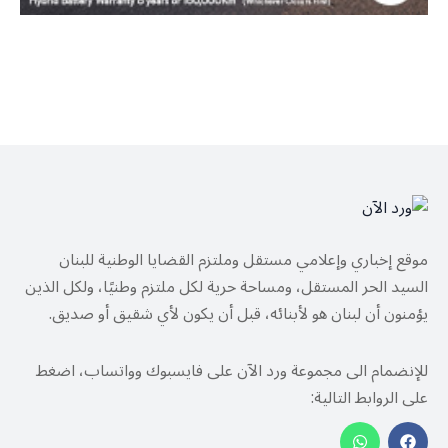
موقع إخباري وإعلامي مستقل وملتزم القضايا الوطنية للبنان
السيد الحر المستقل، ومساحة حرية لكل ملتزم وطنيًا، ولكل الذين
يؤمنون أن لبنان هو لأبنائه، قبل أن يكون لأي شقيق أو صديق.
للإنضمام الى مجموعة ورد الآن على فايسبوك وواتساب، اضغط
على الروابط التالية: