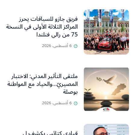
فريق جازو للسباقات يحرز
المراكز الثلاثة الأولى في النسخة
75 من رالي فنلندا
6 أغسطس، 2026
ملتقى التأثير المدني: الاختبار
المصيريّ…والحياد مع المواطنة
بوصلة
6 أغسطس، 2026
قيادي كتائبي يكشف ل