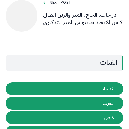
NEXT POST
دراجات: الحاج، المير والزين ابطال
كأس الاتحاد طانيوس المير التذكاري
الفئات
اقتصاد
الحرب
خاص