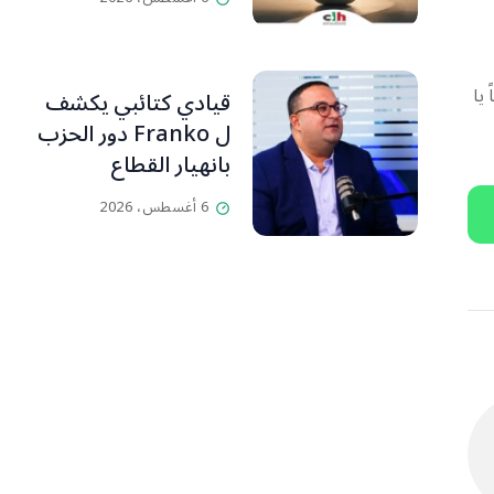
يا
قيادي كتائبي يكشف
ل Franko دور الحزب
بانهيار القطاع
المصرفي
6 أغسطس، 2026