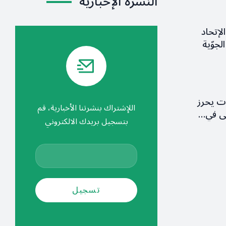
النشرة الإخبارية
لإتحاد
لجوّية
ات يحرز
اللإشتراك بنشرتنا الأخبارية، قم
ولى في…
بتسجيل بريدك الالكتروني