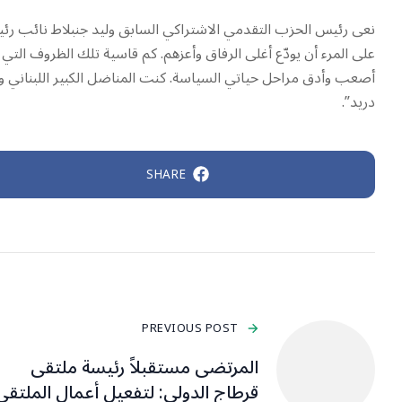
نعى رئيس الحزب التقدمي الاشتراكي السابق وليد جنبلاط نائب رئي
على المرء أن يودّع أغلى الرفاق وأعزهم. كم قاسية تلك الظروف التي
أصعب وأدق مراحل حياتي السياسة. كنت المناضل الكبير اللبناني وال
دريد”.
SHARE
PREVIOUS POST
المرتضى مستقبلاً رئيسة ملتقى
قرطاج الدولي: لتفعيل أعمال الملتقى