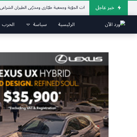
خبر عاجل
لإتحاد اللبناني للرياضات الجوّية وجمعية طيّاري ومدرّبي الطيران الشراعي
فريق ج
الرئيسية
سياسة
الحرب