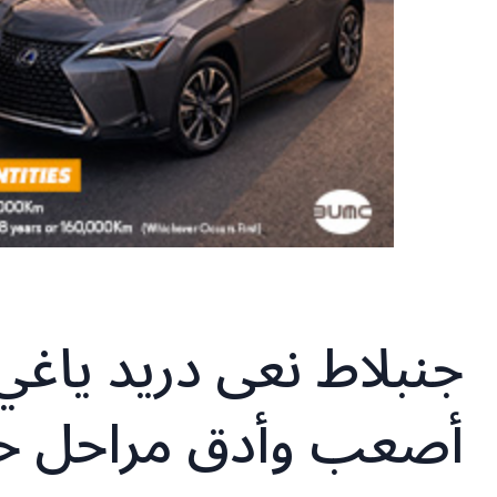
جنبلاط نعى دريد ياغي
أصعب وأدق مراحل حي