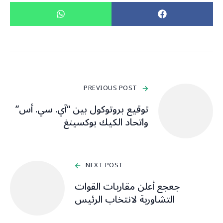
PREVIOUS POST
توقيع بروتوكول بين “آي. سي. أس”
واتحاد الكيك بوكسينغ
NEXT POST
جعجع أعلن مقاربات القوات
التشاورية لانتخاب الرئيس