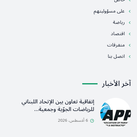
على مسؤوليتهم
رياضة
اقتصاد
متفرقات
اتصل بنا
آخر الأخبار
إتفاقية تعاون بين الإتحاد اللبناني
للرياضات الجوّية وجمعية…
6 أغسطس، 2026