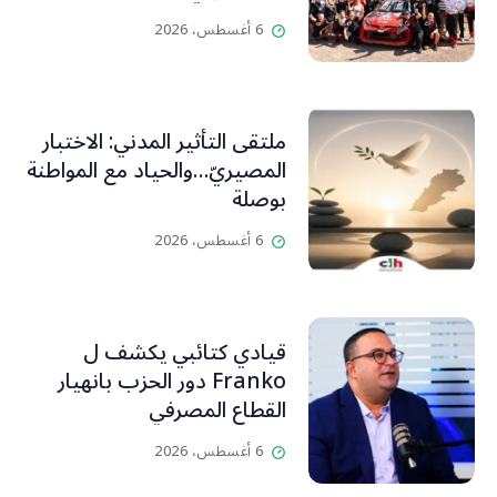
6 أغسطس، 2026
ملتقى التأثير المدني: الاختبار
المصيريّ…والحياد مع المواطنة
بوصلة
6 أغسطس، 2026
قيادي كتائبي يكشف ل
Franko دور الحزب بانهيار
القطاع المصرفي
6 أغسطس، 2026