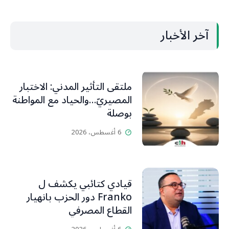
آخر الأخبار
ملتقى التأثير المدني: الاختبار
المصيريّ…والحياد مع المواطنة
بوصلة
6 أغسطس، 2026
قيادي كتائبي يكشف ل
Franko دور الحزب بانهيار
القطاع المصرفي