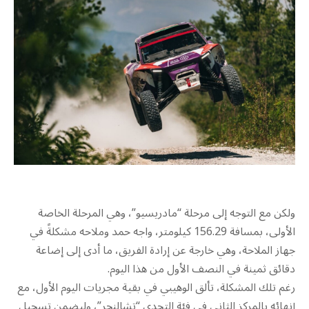
ولكن مع التوجه إلى مرحلة “مادريسيو”، وهي المرحلة الخاصة
الأولى، بمسافة 156.29 كيلومتر، واجه حمد وملاحه مشكلةً في
جهاز الملاحة، وهي خارجة عن إرادة الفريق، ما أدى إلى إضاعة
دقائق ثمينة في النصف الأول من هذا اليوم.
رغم تلك المشكلة، تألق الوهيبي في بقية مجريات اليوم الأول، مع
إنهائه بالمركز الثاني في فئة التحدي “تشالنجر”، وليضمن تسجيل