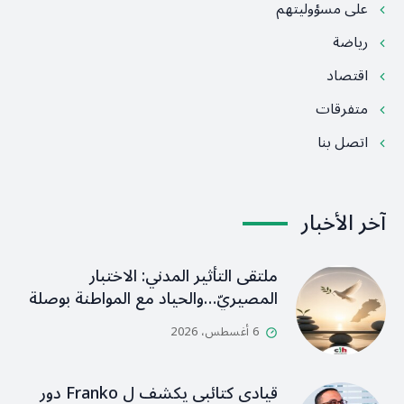
على مسؤوليتهم
رياضة
اقتصاد
متفرقات
اتصل بنا
آخر الأخبار
ملتقى التأثير المدني: الاختبار
المصيريّ…والحياد مع المواطنة بوصلة
6 أغسطس، 2026
قيادي كتائبي يكشف ل Franko دور