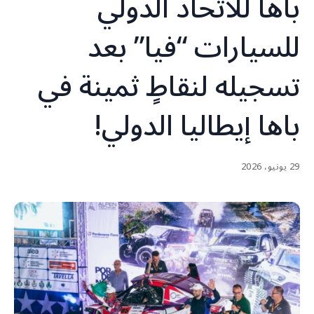
باها للاتحاد الدولي
للسيارات “فيا” بعد
تسجيله لنقاطٍ ثمينة في
باها إيطاليا الدولي!
29 يونيو، 2026