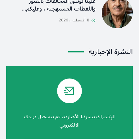
علينا توثيق المخالفات بالصُور
واللقطات المستهجنة ، وعليكم…
8 أغسطس، 2026
النشرة الإخبارية
اللإشتراك بنشرتنا الأخبارية، قم بتسجيل بريدك
الالكتروني