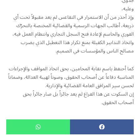
جدوى.
وعليه،
وإذ أحذر من أن الاستمرار في التقاعس لم يعد مقبولاً تحت أي
ذريعة، أطالب الجهات الرسمية والقضائية المختصة بالتحرّك
الفوري والحاسم لإعادة فتح السجل التجاري وانتظام العمل فيه،
واتخاذ التدابير الكفيلة بمنع تكرار هذا التعطيل الذي يضرب
مصالح الناس والمؤسسات في الصميم.
كما أحتفظ باسم نقابة المحامين، بحق اتخاذ المواقف والإجراءات
المناسبة دفاعاً عن أصحاب الحقوق، وصوناً لهيبة العدالة، وضماناً
لحسن سير المرافق العامة القضائية والإدارية.
إن السكوت عن هذا الفراغ لم يعد جائزاً بل صار جائراً بحق
أصحاب الحقوق.