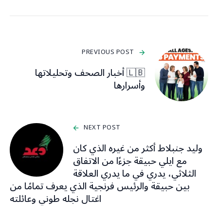
PREVIOUS POST
🇱🇧 أخبار الصحف وتحليلاتها
وأسرارها
NEXT POST
وليد جنبلاط أكثر من غيره الذي كان
مع ايلي حبيقة جزءًا من الاتفاق
الثلاثي، يدري في ما يدري العلاقة
بين حبيقة والرئيس فرنجية الذي يعرف تمامًا من
اغتال نجله طوني وعائلته