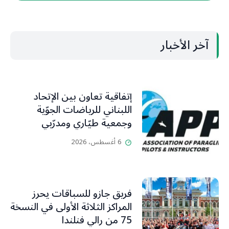
آخر الأخبار
إتفاقية تعاون بين الإتحاد
اللبناني للرياضات الجوّية
وجمعية طيّاري ومدرّبي
الطيران الشراعي
6 أغسطس، 2026
فريق جازو للسباقات يحرز
المراكز الثلاثة الأولى في النسخة
75 من رالي فنلندا