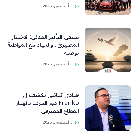
6 أغسطس، 2026
ملتقى التأثير المدني: الاختبار
المصيريّ…والحياد مع المواطنة
بوصلة
6 أغسطس، 2026
قيادي كتائبي يكشف ل
Franko دور الحزب بانهيار
القطاع المصرفي
6 أغسطس، 2026