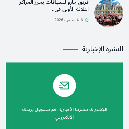
فريق جازو للسباقات يحرز المراكز
الثلاثة الأولى في…
6 أغسطس، 2026
النشرة الإخبارية
اللإشتراك بنشرتنا الأخبارية، قم بتسجيل بريدك
الالكتروني