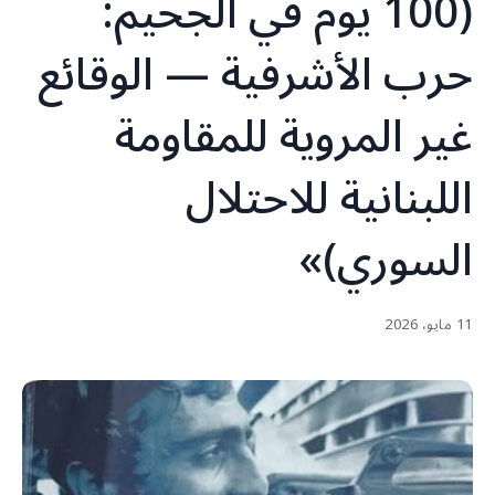
(100 يوم في الجحيم:
حرب الأشرفية — الوقائع
غير المروية للمقاومة
اللبنانية للاحتلال
السوري)»
11 مايو، 2026