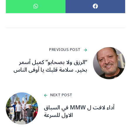
PREVIOUS POST
“الرزق ولا بصحابو” كميل أسمر
بخير.. سلامة قلبك يا أوفى الناس
NEXT POST
أداء لافت ل MMW في السباق
الاول للسرعة