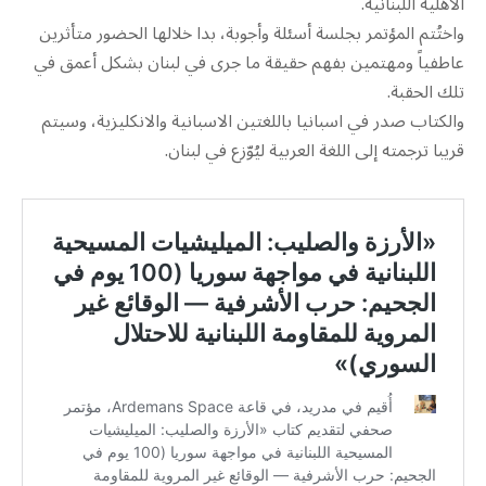
الأهلية اللبنانية.
واختُتم المؤتمر بجلسة أسئلة وأجوبة، بدا خلالها الحضور متأثرين
عاطفياً ومهتمين بفهم حقيقة ما جرى في لبنان بشكل أعمق في
تلك الحقبة.
والكتاب صدر في اسبانيا باللغتين الاسبانية والانكليزية، وسيتم
قريبا ترجمته إلى اللغة العربية ليُوّزع في لبنان.