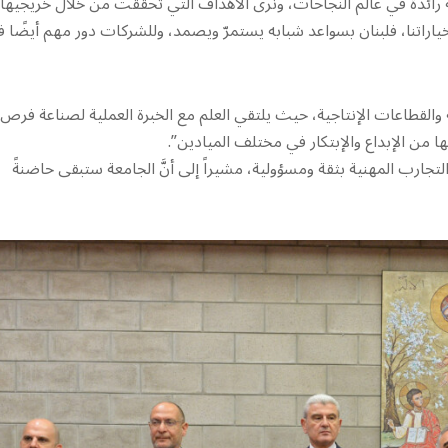
عة رائدة في عالم النجاحات، ونرى الأهداف التي تحققت من خلال خريجيها”
ياراتنا، فلبنان بسواعد شبابه يستمرّ ويصمد، وللشركات دور مهم أيضًا 
ية والقطاعات الإنتاجية، حيث يلتقي العلم مع الخبرة العملية لصناعة فرص
ا من الإبداع والإبتكار في مختلف الميادين”.
جارب المهنية بثقة ومسؤولية، مشيراً إلى أنَّ الجامعة ستبقى حاضنةً