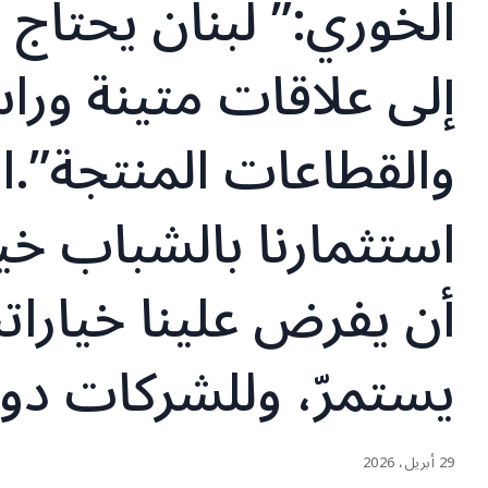
الخوري:” لبنان يحتا
إلى علاقات متينة ورا
والقطاعات المنتجة”.ال
استثمارنا بالشباب خي
أن يفرض علينا خياراتن
يستمرّ، وللشركات دور
29 أبريل، 2026