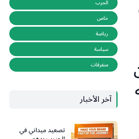
الحرب
خاص
رياضة
سياسة
متفرقات
آخر الأخبار
تصعيد ميداني في