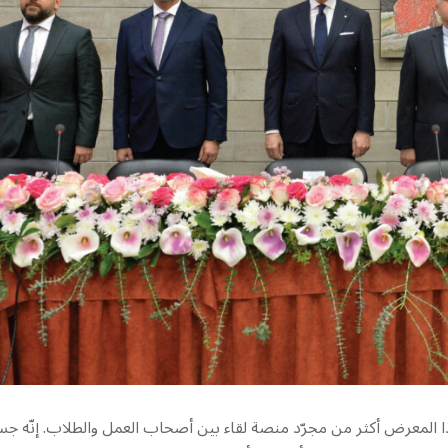
هذا المعرض أكثر من مجرّد منصة لقاء بين أصحاب العمل والطلاب. إنّه جس