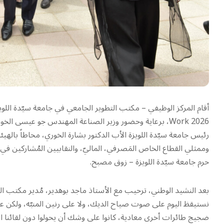
Work 2026، برعاية وحضور وزير الصناعة المهندس جو عيسى ا
رئيس جامعة سيّدة اللويزة الأب الدكتور بشارة الخوري، محاطاً بالهي
حرم جامعة سيّدة اللويزة – زوق مصبح.
بعد النشيد الوطني، ترحيب مع الأستاذ ماجد بوهدير، مُدير مكتب الشؤون
ضجيج طائرات أخرى معادية، كانوا على وشك أن يحولوا دون لقائنا اليوم،