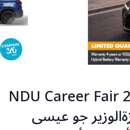
لوظائف NDU Career Fair 2026
زةالوزير جو عيسى