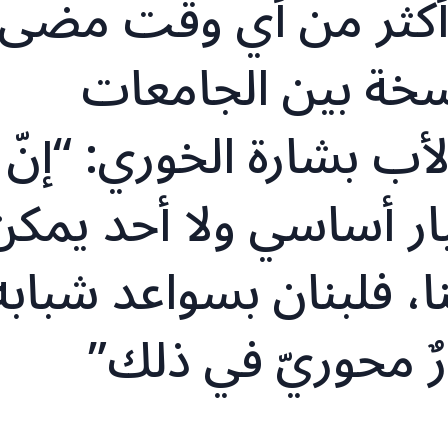
ج أكثر من أي وقت مضى
سخة بين الجامعات
أب بشارة الخوري: “إنّ
ار أساسي ولا أحد يمكن
ا، فلبنان بسواعد شبابه
ٌ محوريّ في ذلك”