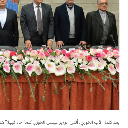
بعد كلمة الأب الخوري، ألقى الوزير عيسى الخوري كلمة جاء فيها:” 