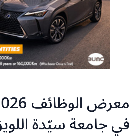
معرض ا
في جامعة سيّدة اللوي