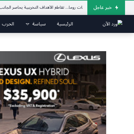
خبر عاجل
فاوضات روما… تقاطع الأهداف التخريبية يحاصر الجانب اللبناني
الرئيس الإ
الرئيسية
سياسة
الحرب