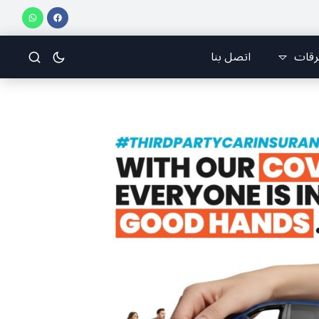
لفرقة والانقسام في إيران.
عيد التجلّي.. ” بعيد الرب اطلع عالكرم ونقي حب” و
رقات
اتصل بنا