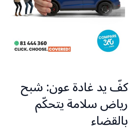
كفّ يد غادة عون: شبح
رياض سلامة يتحكّم
بالقضاء