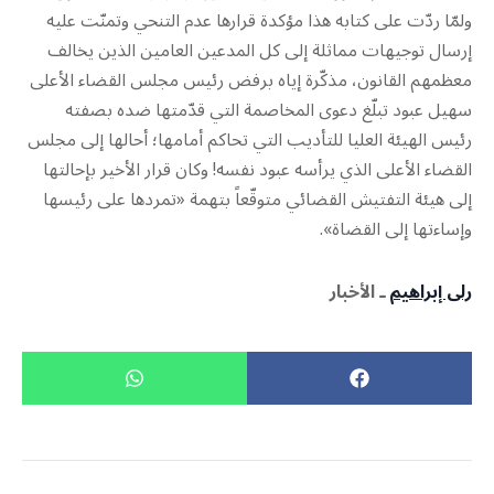
ولمّا ردّت على كتابه هذا مؤكدة قرارها عدم التنحي وتمنّت عليه
إرسال توجيهات مماثلة إلى كل المدعين العامين الذين يخالف
معظمهم القانون، مذكّرة إياه برفض رئيس مجلس القضاء الأعلى
سهيل عبود تبلّغ دعوى المخاصمة التي قدّمتها ضده بصفته
رئيس الهيئة العليا للتأديب التي تحاكم أمامها؛ أحالها إلى مجلس
القضاء الأعلى الذي يرأسه عبود نفسه! وكان قرار الأخير بإحالتها
إلى هيئة التفتيش القضائي متوقّعاً بتهمة «تمردها على رئيسها
وإساءتها إلى القضاة».
رلى إبراهيم
ـ الأخبار