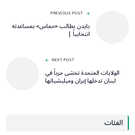
PREVIOUS POST
بايدن يطالب «حماس» بمساعدته
انتخابياً |
NEXT POST
الولايات المتحدة تخشى حرباً في
لبنان تدخلها إيران وميليشياتها
الفئات