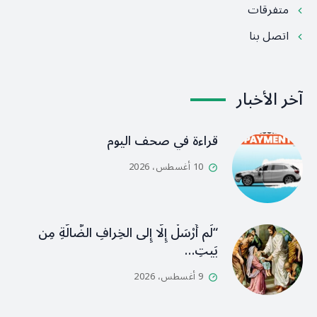
متفرقات
اتصل بنا
آخر الأخبار
قراءة في صحف اليوم
10 أغسطس، 2026
“لَم أُرْسَلْ إِلَّا إِلى الخِرافِ الضَّالَّةِ مِن
بَيتِ…
9 أغسطس، 2026