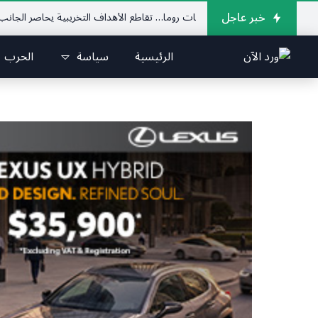
خبر عاجل
جنوب يدهم مفاوضات روما… تقاطع الأهداف التخريبية يحاصر الجانب اللبناني
الرئيسية
سياسة
الحرب