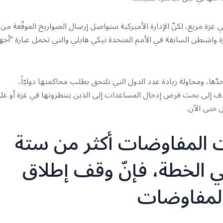
في غزة مريع، لكنّ الإدارة الأميركية ستواصل إرسال الصواريخ الموقّعة من
ة واشنطن السابقة في الأمم المتحدة نيكي هايلي والتي تحمل عبارة “أجهز
دّها، ومحاولة زيادة عدد الدول التي تلتحق بطلب محاكمتها دوليّاً،
ف إلى بحث فرص إدخال المساعدات إلى الذين ينتظرونها في غزة أو عل
 حتى الآن.
قت المفاوضات أكثر من ستة
في الخطة، فإنّ وقف إطلاق
المفاوضات