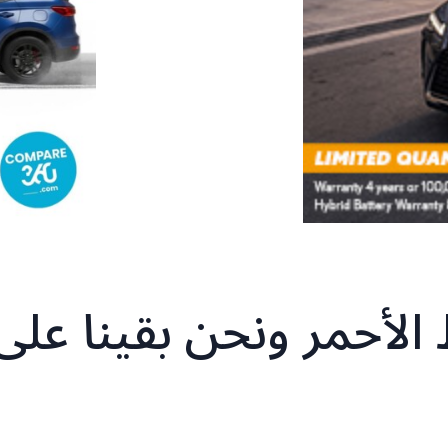
الأحمر ونحن بقينا على