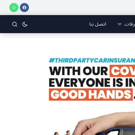
ز على إيجاد الفرقة والانقسام في إيران.
عيد التجلّي.. ” بعيد الرب اطلع عالكر
رقات
اتصل بنا