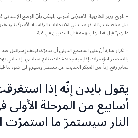
– تلويح وزير الخارجية الأميركي أنتوني بلينكن بأنّ الوضع الإنساني 
قبل منافسه دونالد ترامب في الانتخابات الرئاسية الأميركية وسفير
عليهم” قبل قيامها بمهمة قتل المدنيين في غزة.
– تكرار عبارة أنّ على المجتمع الدولي أن يتحرّك لوقف إسرائيل عند ح
والتحضير لمؤتمرات إقليمية جديدة ذات طابع سياسي وإنساني تهد
معابر رفح. إذاً من المبكر الحديث عن منتصر ومنهزم في ضوء ما قيل
يقول بايدن إنّه إذا استغر
أسابيع من المرحلة الأولى 
النار سيستمرّ ما استمرّت 