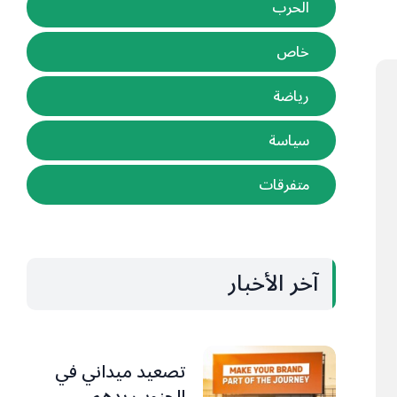
الحرب
خاص
رياضة
سياسة
متفرقات
آخر الأخبار
تصعيد ميداني في