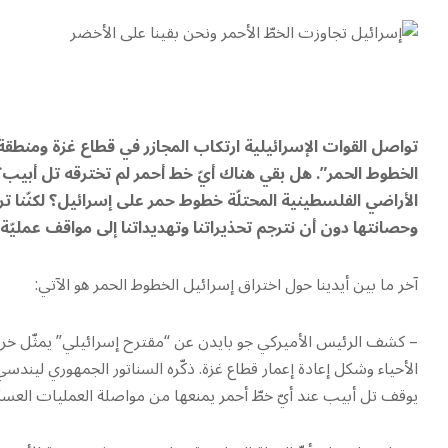
تواصل القوات الإسرائيلية ارتكاب المجازر في قطاع غزة ومنطقة
الخطوط الحمر”. هل بقي هناك أيّ خط أحمر لم تخترقه تل أبيب؟ و
الأراضي الفلسطينية المحتلّة خطوط حمر على إسرائيل؟ لكنّنا ت
وحصانتها دون أن نترجم تحذيراتنا وتهديداتنا إلى مواقف عمليّة
آخر ما بين أيدينا حول اختراق إسرائيل الخطوط الحمر هو الآتي:
الأحياء وشكل إعادة إعمار قطاع غزة. ذكّره السناتور الجمهوري ليندسي
يوقف تل أبيب عند أيّ خطّ أحمر يمنعها من مواصلة العمليات العسكر