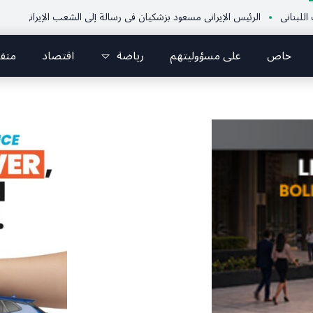
الرئيس الإيراني مسعود بزشكيان في رسالة إلى الشعب الإيراني:كل جهود العدو تترك
خاص
على مسؤوليتهم
رياضة
اقتصاد
متف