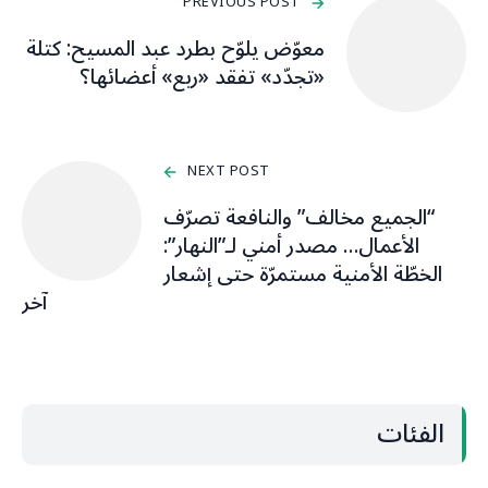
PREVIOUS POST
معوّض يلوّح بطرد عبد المسيح: كتلة
«تجدّد» تفقد «ربع» أعضائها؟
NEXT POST
“الجميع مخالف” والنافعة تصرّف
الأعمال… مصدر أمني لـ”النهار”:
الخطّة الأمنية مستمرّة حتى إشعار
آخر
الفئات