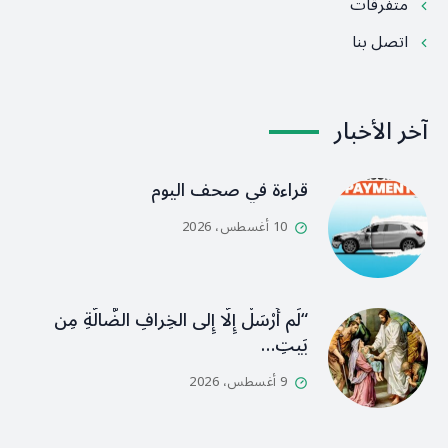
متفرقات
اتصل بنا
آخر الأخبار
قراءة في صحف اليوم
10 أغسطس، 2026
“لَم أُرْسَلْ إِلَّا إِلى الخِرافِ الضَّالَّةِ مِن
بَيتِ…
9 أغسطس، 2026