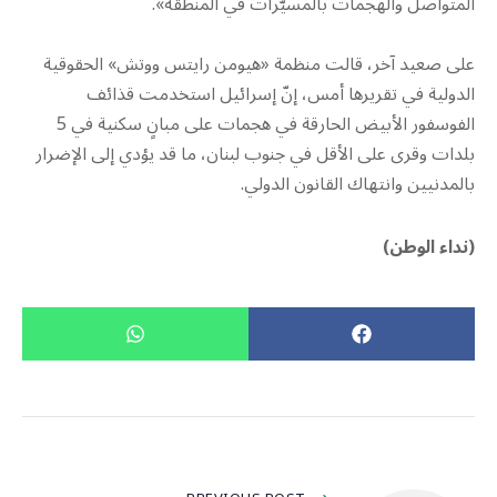
المتواصل والهجمات بالمسيّرات في المنطقة».
على صعيد آخر، قالت منظمة «هيومن رايتس ووتش» الحقوقية
الدولية في تقريرها أمس، إنّ إسرائيل استخدمت قذائف
الفوسفور الأبيض الحارقة في هجمات على مبانٍ سكنية في 5
بلدات وقرى على الأقل في جنوب لبنان، ما قد يؤدي إلى الإضرار
بالمدنيين وانتهاك القانون الدولي.
(نداء الوطن)