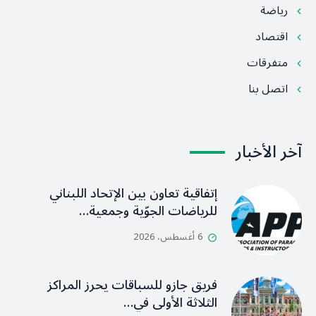
رياضة
اقتصاد
متفرقات
اتصل بنا
آخر الأخبار
إتفاقية تعاون بين الإتحاد اللبناني
للرياضات الجوّية وجمعية…
6 أغسطس، 2026
فريق جازو للسباقات يحرز المراكز
الثلاثة الأولى في…