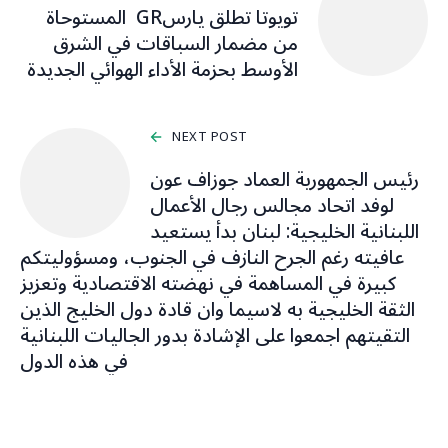
تويوتا تطلق يارسGR المستوحاة
من مضمار السباقات في الشرق
الأوسط بحزمة الأداء الهوائي الجديدة
NEXT POST
رئيس الجمهورية العماد جوزاف عون
لوفد اتحاد مجالس رجال الأعمال
اللبنانية الخليجية: لبنان بدأ يستعيد
عافيته رغم الجرح النازف في الجنوب، ومسؤوليتكم
كبيرة في المساهمة في نهضته الاقتصادية وتعزيز
الثقة الخليجية به لاسيما وان قادة دول الخليج الذين
التقيتهم اجمعوا على الإشادة بدور الجاليات اللبنانية
في هذه الدول