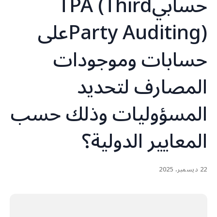
حسابيTPA (Third
Party Auditing)على
حسابات وموجودات
المصارف لتحديد
المسؤوليات وذلك حسب
المعايير الدولية؟
22 ديسمبر، 2025