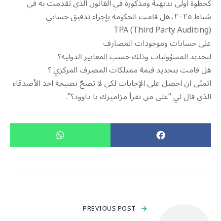
كخطوة اولى بديهية ومذكورة في القانون الذي تقدمت به في
شباط ٢٠٢٥، هل قامت الحكومة بإجراء تدقيق حسابي
TPA (Third Party Auditing)
على حسابات وموجودات المصارف
لتحديد المسؤوليات وذلك حسب المعايير الدولية؟
هل قامت بتحديد قيمة ممتلكات المصرف المركزي ؟
اتمنّى ان احصل على الإجابات لكي لا تصحّ نصيحة احد الأصدقاء
الذي قال لي “على من تقرأ مزاميرك يا داوود؟”.
PREVIOUS POST