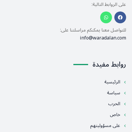
على الروابط التالية:
للتواصل معنا يمكنكم مراسلتنا على:
info@waradalan.com
روابط مفيدة
الرئيسية
سياسة
الحرب
خاص
على مسؤوليتهم