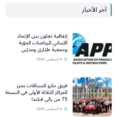
آخر الأخبار
إتفاقية تعاون بين الإتحاد
اللبناني للرياضات الجوّية
وجمعية طيّاري ومدرّبي
الطيران الشراعي
6 أغسطس، 2026
فريق جازو للسباقات يحرز
المراكز الثلاثة الأولى في النسخة
75 من رالي فنلندا
6 أغسطس، 2026