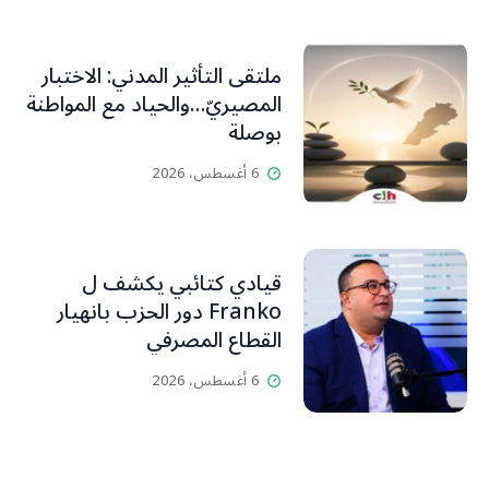
ملتقى التأثير المدني: الاختبار
المصيريّ…والحياد مع المواطنة
بوصلة
6 أغسطس، 2026
قيادي كتائبي يكشف ل
Franko دور الحزب بانهيار
القطاع المصرفي
6 أغسطس، 2026