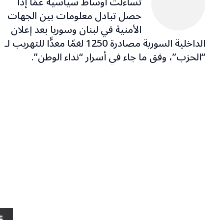
تساءلت أوساط سياسية عمّا إذا
حصل تبادل معلومات بين الجهات
الأمنية في لبنان وسوريا بعد إعلان
الداخلية السورية مصادرة 1250 لغمًا معدًّا للتهريب لـ
“الحزب”، وفق ما جاء في أسرار “نداء الوطن”.