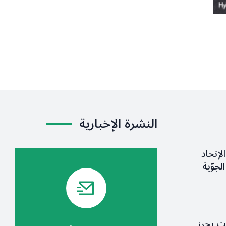
النشرة الإخبارية
لإتحاد
لجوّية
ات يحرز