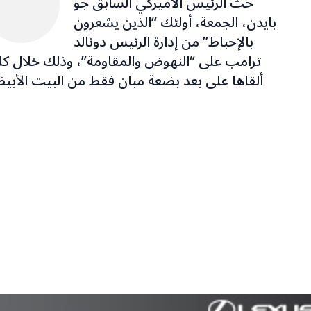
حثّ الرئيس الأميركي السابق جو
بايدن، الجمعة، أولئك “الذين يشعرون
بالإحباط” من إدارة الرئيس دونالد
ترامب على “النهوض والمقاومة”، وذلك خلال كل
ألقاها على بعد بضعة مبان فقط من البيت الأبي