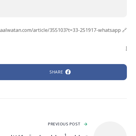
🔗 https://www.nidaalwatan.com/article/355103?t=33-251917-whatsapp
إ
SHARE
PREVIOUS POST