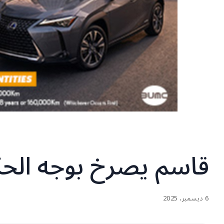
قاسم يصرخ بوجه الح
6 ديسمبر، 2025