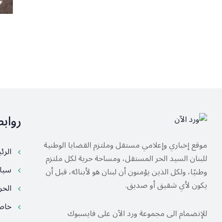
رواب
موقع إخباري وإعلامي مستقل وملتزم القضايا الوطنية
الرئ
للبنان السيد الحر المستقل، ومساحة حرية لكل ملتزم
سيا
وطنيًا، ولكل الذين يؤمنون أن لبنان هو لأبنائه، قبل أن
يكون لأي شقيق أو صديق.
الح
خا
للإنضمام الى مجموعة ورد الآن على فايسبوك