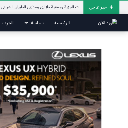
خبر عاجل
لإتحاد اللبناني للرياضات الجوّية وجمعية طيّاري ومدرّبي الطيران الشراعي
فريق ج
الرئيسية
سياسة
الحرب