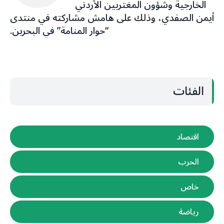
الخارجية وشؤون المغتربين الأردني
أيمن الصفدي، وذلك على هامش مشاركته في منتدى
“حوار المنامة” في البحرين.
الفئات
اقتصاد
الحرب
خاص
رياضة