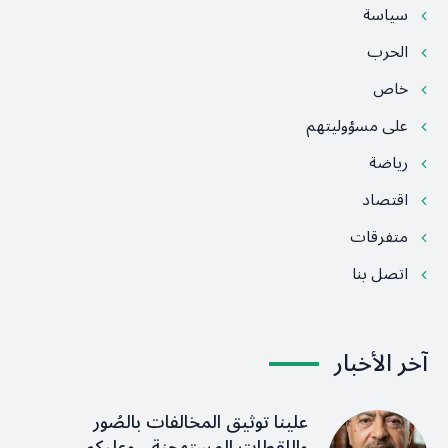
سياسة
الحرب
خاص
على مسؤوليتهم
رياضة
اقتصاد
متفرقات
اتصل بنا
آخر الأخبار
علينا توثيق المخالفات بالصُور
واللقطات المستهجنة ، وعليكم…