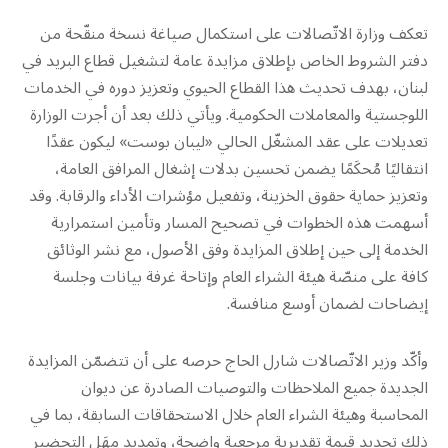
تعكف وزارة الاتّصالات على استكمال صياغة نسخة منقّحة من
دفتر الشروط الخاص بإطلاق مزايدة عامة لتشغيل قطاع البريد في
لبنان، بهدف تحديث هذا القطاع الحيوي وتعزيز دوره في الخدمات
اللوجستية والمعاملات الحكومية. ويأتي ذلك بعد أن أجرت الوزارة
تعديلات على عقد المشغّل الحالي «ليبان بوست» ليكون عقدًا
انتقاليًا مُحكَمًا يضمن تحسين بدلات إشغال المرافق العامة،
وتعزيز حماية حقوق الخزينة، وتفعيل مؤشرات الأداء والرقابة. وقد
أسهمت هذه الخطوات في تصحيح المسار وتأمين استمرارية
الخدمة إلى حين إطلاق المزايدة وفق الأصول، مع نشر الوثائق
كافة على منصّة هيئة الشراء العام وإتاحة غرفة بيانات وجلسة
إيضاحات لضمان أوسع منافسة.
وأكّد وزير الاتّصالات شارل الحاج حرصه على أن تتضمّن المزايدة
الجديدة جميع الملاحظات والتوصيات الصادرة عن ديوان
المحاسبة وهيئة الشراء العام خلال الاستحقاقات السابقة، بما في
ذلك تحديد قيمة تقديرية مرجعية واضحة، وتمديد مهَل التحضير