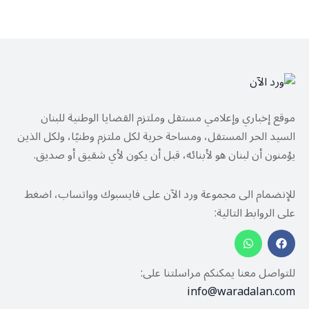
موقع إخباري وإعلامي مستقل وملتزم القضايا الوطنية للبنان
السيد الحر المستقل، ومساحة حرية لكل ملتزم وطنيًا، ولكل الذين
يؤمنون أن لبنان هو لأبنائه، قبل أن يكون لأي شقيق أو صديق.
للإنضمام الى مجموعة ورد الآن على فايسبوك وواتساب، اضغط
على الروابط التالية:
للتواصل معنا يمكنكم مراسلتنا على:
info@waradalan.com