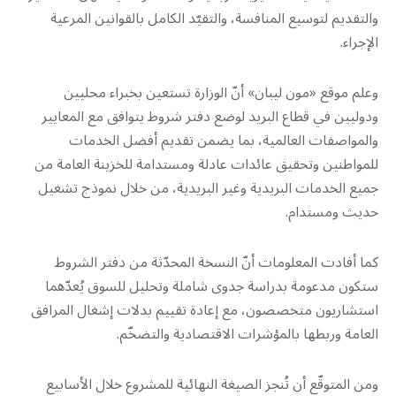
والتقديم لتوسيع المنافسة، والتقيّد الكامل بالقوانين المرعية
الإجراء.
وعلم موقع «مون ليبان» أنّ الوزارة تستعين بخبراء محليين
ودوليين في قطاع البريد لوضع دفتر شروط يتوافق مع المعايير
والمواصفات العالمية، بما يضمن تقديم أفضل الخدمات
للمواطنين وتحقيق عائدات عادلة ومستدامة للخزينة العامة من
جميع الخدمات البريدية وغير البريدية، من خلال نموذج تشغيل
حديث ومستدام.
كما أفادت المعلومات أنّ النسخة المحدّثة من دفتر الشروط
ستكون مدعومة بدراسة جدوى شاملة وتحليل للسوق يُعدّهما
استشاريون متخصصون، مع إعادة تقييم بدلات إشغال المرافق
العامة وربطها بالمؤشرات الاقتصادية والتضخّم.
ومن المتوقّع أن تُنجز الصيغة النهائية للمشروع خلال الأسابيع