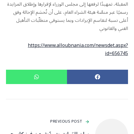
المقبلة، تمهيدًا لرفعها إلى مجلس الوزراء لإقرارها وإطلاق المزايدة
رسميًا عبر منصّة هيئة الشراء العام، على أن تُحسَم الإحالة وفق
أعلى نسبة لتقاسم الإيرادات وبما يستوفي متطلّبات التأهيل
الفني والقانوني
https://www.alloubnania.com/newsdet.aspx?
id=656745
PREVIOUS POST