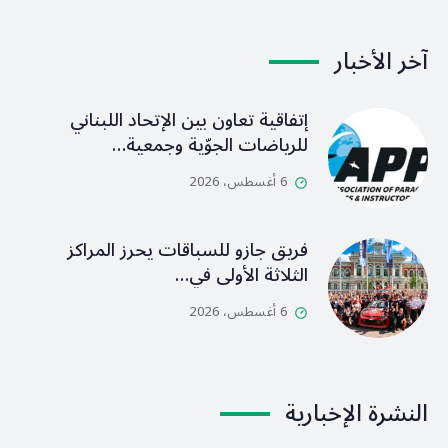
آخر الأخبار
إتفاقية تعاون بين الإتحاد اللبناني
للرياضات الجوّية وجمعية…
6 أغسطس، 2026
فريق جازو للسباقات يحرز المراكز
الثلاثة الأولى في…
6 أغسطس، 2026
النشرة الإخبارية