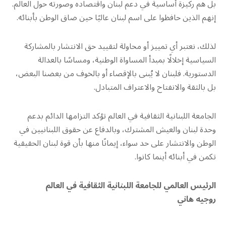
بل هم ركيزة أساسية في دعم لبنان واقتصاده وصورته حول العالم.
إنهم الذين حافظوا على اسم لبنان عاليًا حين ضاق الوطن بأبنائه.
لذلك، نعتبر أي تمييز أو محاولة لتقييد حق الانتشار بالمشاركة
السياسية إخلالًا بمبدأ المساواة الوطنية، ومساسًا بالعدالة
الدستورية. فلبنان لا يُبنى بالإقصاء أو بالخوف من بعضنا البعض،
بل بالثقة والانفتاح والاعتراف المتبادل.
الجامعة اللبنانية الثقافية في العالم تؤكد التزامها الدائم بدعم
وحدة لبنان والعيش المشترك، وبالدفاع عن حقوق اللبنانيين في
الوطن والانتشار على حد سواء، إيمانًا منها بأن قوة لبنان الحقيقية
تكمن في أبنائه أينما كانوا.
الرئيس العالمي للجامعة اللبنانية الثقافية في العالم
روجيه هاني