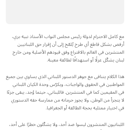
مع كامل الاحترام لدولة رئيس مجلس النواب الأستاذ نبيه بري،
أرفض بشكل قاطع أي طرح يُلمّح إلى أن إقرار حق اللبنانيين
المنتشرين في العالم بالاقتراع وفق قيودهم الأصلية ومن خارج
لبنان يشكّل عزلًا أو استهدافًا لطائفة معينة.
هذا الكلام يتنافى مع جوهر الدستور اللبناني الذي يساوي بين جميع
المواطنين في الحقوق والواجبات، ويكرّس وحدة الكيان اللبناني
في المقيمين كما في المنتشرين. فاللبناني، حيثما وُجد، يبقى جزءًا
لا يتجزأ من الوطن، ولا يجوز حرمانه من ممارسة حقه الدستوري
في اختيار ممثليه بحجة الطائفة أو الجغرافيا.
اللبنانيون المنتشرون ليسوا ضد أحد، ولا يشكّلون خطرًا على أحد،