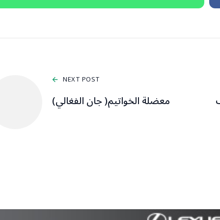
NEXT POST
معضلة الخواتيم( جان الفغالي)
