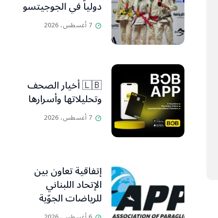
دولياً في الجوجيتسو
7 أغسطس، 2026
🇱🇧 أخيار الصحف
وتحليلاتها وأسرارها
7 أغسطس، 2026
إتفاقية تعاون بين
الإتحاد اللبناني
للرياضات الجوّية
وجمعية طيّاري
6 أغسطس، 2026