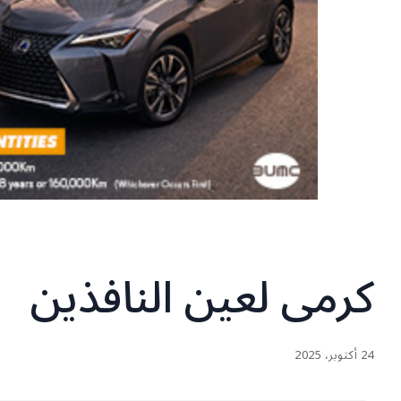
كرمى لعين النافذين
24 أكتوبر، 2025