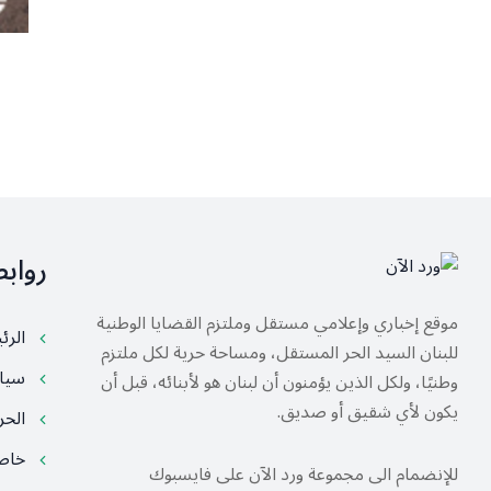
رواب
موقع إخباري وإعلامي مستقل وملتزم القضايا الوطنية
الرئ
للبنان السيد الحر المستقل، ومساحة حرية لكل ملتزم
سيا
وطنيًا، ولكل الذين يؤمنون أن لبنان هو لأبنائه، قبل أن
يكون لأي شقيق أو صديق.
الح
خا
للإنضمام الى مجموعة ورد الآن على فايسبوك