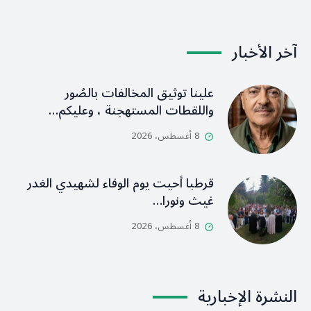
آخر الأخبار
علينا توثيق المخالفات بالصُور
واللقطات المستهجنة ، وعليكم…
8 أغسطس، 2026
قرطبا أحيت يوم الوفاء لشهيدي الغدر
غيث ونورا…
8 أغسطس، 2026
النشرة الإخبارية