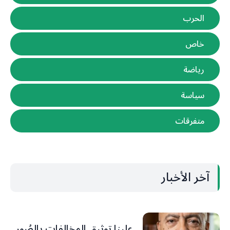
الحرب
خاص
رياضة
سياسة
متفرقات
آخر الأخبار
علينا توثيق المخالفات بالصُور