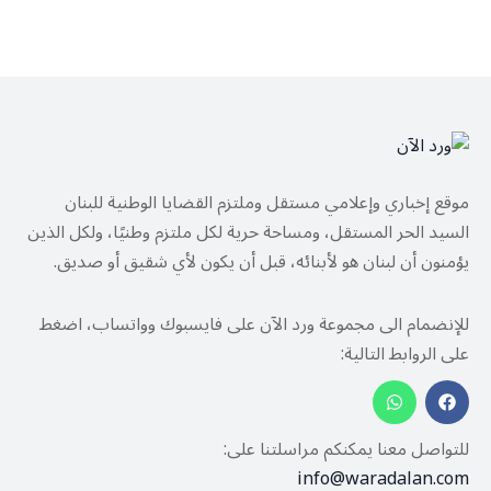
موقع إخباري وإعلامي مستقل وملتزم القضايا الوطنية للبنان
السيد الحر المستقل، ومساحة حرية لكل ملتزم وطنيًا، ولكل الذين
يؤمنون أن لبنان هو لأبنائه، قبل أن يكون لأي شقيق أو صديق.
للإنضمام الى مجموعة ورد الآن على فايسبوك وواتساب، اضغط
على الروابط التالية:
للتواصل معنا يمكنكم مراسلتنا على:
info@waradalan.com