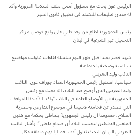
الرئيس عون بحث مع مسؤول أممي ملف السلامة المرورية وأكد
له صدور تعليمات للتشدد في تطبيق قانون السير
رئيس الجمهورية اطلع من وفد طبي على واقع فوضى مراكز
التجميل غير الشرعية في لبنان
شهد قصر بعبدا قبل ظهر اليوم سلسلة لقاءات تناولت مواضيع
سياسية وصحية واجتماعية.
النائب وليد البعريني
سياسيا، استقبل رئيس الجمهورية العماد جوزاف عون، النائب
وليد البعريني الذي أوضح بعد اللقاء، انه بحث مع رئيس
الجمهورية في الأوضاع العامة في البلاد، “واكدنا تأييدنا للمواقف
التي تصدر عن فخامته لاسيما في موضوع التفاوض وحصرية
السلاح، خصوصا ان رئيس الجمهورية يتعاطى بحكمة مع هذين
الملفين الدقيقين لتجنيب البلاد أي صدام داخلي”. وأشار النائب
البعريني الى ان البحث تناول أيضا قضايا تهم منطقة عكار