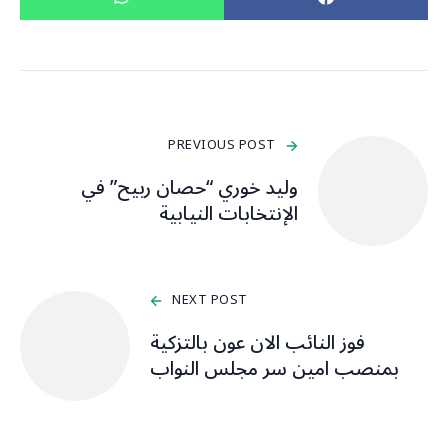
PREVIOUS POST
وليد خوري “حصان ربيح” في
الإنتخابات النيابية
NEXT POST
فوز النائب الان عون بالتزكية
بمنصب امين سر مجلس النواب