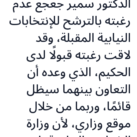
الدكتور سمير جعجع عدم
رغبته بالترشح للإنتخابات
النيابية المقبلة، وقد
لاقت رغبته قبولًا لدى
الحكيم، الذي وعده أن
التعاون بينهما سيظل
قائمًا، وربما من خلال
موقع وزاري، لأن وزارة