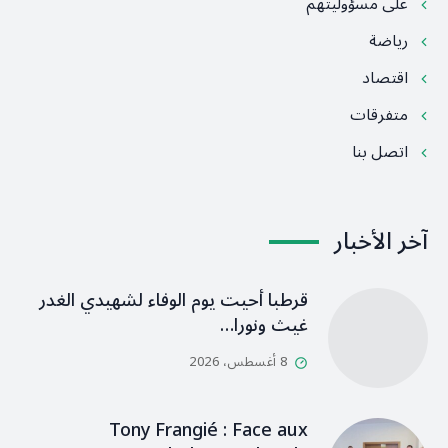
على مسؤوليتهم
رياضة
اقتصاد
متفرقات
اتصل بنا
آخر الأخبار
قرطبا أحيت يوم الوفاء لشهيدي الغدر
غيث ونورا…
8 أغسطس، 2026
Tony Frangié : Face aux