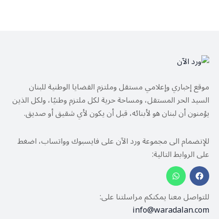
موقع إخباري وإعلامي مستقل وملتزم القضايا الوطنية للبنان
السيد الحر المستقل، ومساحة حرية لكل ملتزم وطنيًا، ولكل الذين
يؤمنون أن لبنان هو لأبنائه، قبل أن يكون لأي شقيق أو صديق.
للإنضمام الى مجموعة ورد الآن على فايسبوك وواتساب، اضغط
على الروابط التالية:
للتواصل معنا يمكنكم مراسلتنا على:
info@waradalan.com