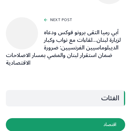
NEXT POST
أبي رميا التقى برونو فوكس ودعاه
لزيارة لبنان…لقاءات مع نواب وكبار
الديبلوماسيين الفرنسيين: ضرورة
ضمان استقرار لبنان والمضي بمسار الاصلاحات
الاقتصادية
الفئات
اقتصاد