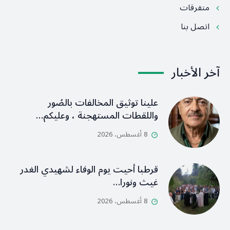
متفرقات
اتصل بنا
آخر الأخبار
علينا توثيق المخالفات بالصُور
واللقطات المستهجنة ، وعليكم…
8 أغسطس، 2026
قرطبا أحيت يوم الوفاء لشهيدي الغدر
غيث ونورا…
8 أغسطس، 2026