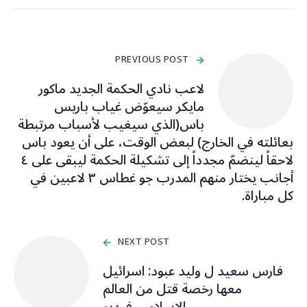
PREVIOUS POST
لاعب نادي الحكمة الجديد ماكور
مايكر سيعوّض غياب باريس
باس(الذي سيغيب لأسباب مرتبطة
بعائلته في الخارج) لبعض الوقت، على أن يعود باس
لاحقاً لينضمّ مجدداً إلى تشكيلة الحكمة ليبقى على ٤
أجانب يختار منهم المدرب جو غطاس ٣ لاعبين في
كل مباراة.
NEXT POST
فارس سعيد ل وليد عبود: اسرائيل
معها رخصة قتل من العالم