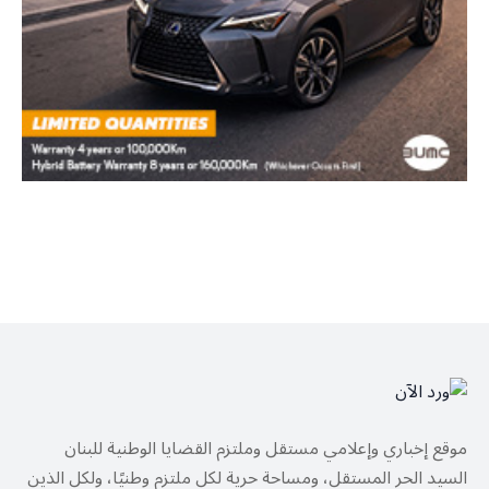
موقع إخباري وإعلامي مستقل وملتزم القضايا الوطنية للبنان
السيد الحر المستقل، ومساحة حرية لكل ملتزم وطنيًا، ولكل الذين