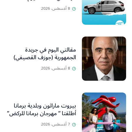
8 أغسطس، 2026
مقالتي اليوم في جريدة
الجمهورية (جوزف القصيفي)
8 أغسطس، 2026
بيروت ماراثون وبلدية برمانا
أطلقتا ” مهرجان برمانا للركض”
7 أغسطس، 2026