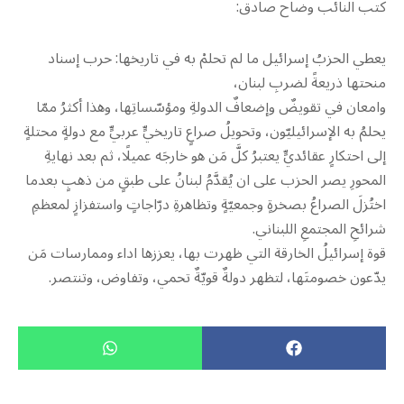
كتب النائب وضاح صادق:
‏يعطي الحزبُ إسرائيل ما لم تحلمْ به في تاريخها: حرب إسناد
منحتها ذريعةً لضربِ لبنان،
وامعان في تقويضٌ وإضعافٌ الدولةِ ومؤسّساتِها، وهذا أكثرُ ممّا
يحلمُ به الإسرائيليّون، وتحويلُ صراعٍ تاريخيٍّ عربيٍّ مع دولةٍ محتلةٍ
إلى احتكارٍ عقائديٍّ يعتبرُ كلَّ مَن هو خارجَه عميلًا، ثم بعد نهايةِ
المحورِ يصر الحزب على ان يُقدَّمُ لبنانُ على طبقٍ من ذهبٍ بعدما
اختُزلَ الصراعُ بصخرةٍ وجمعيّةٍ وتظاهرةِ درّاجاتٍ واستفزازٍ لمعظمِ
شرائحِ المجتمعِ اللبناني.
قوة إسرائيلُ الخارقة التي ظهرت بها، يعززها اداء وممارسات مَن
يدّعون خصومتَها، لتظهر دولةٌ قويّةٌ تحمي، وتفاوض، وتنتصر.