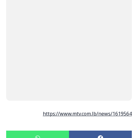
https://www.mtv.com.lb/news/1619564