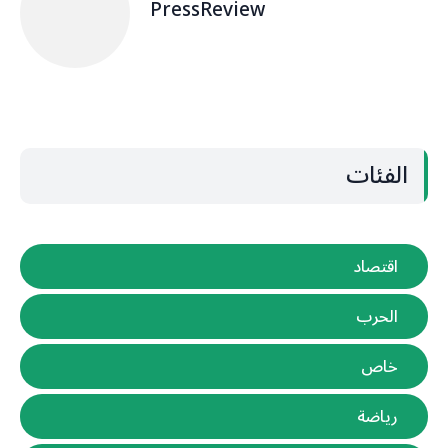
PressReview
الفئات
اقتصاد
الحرب
خاص
رياضة