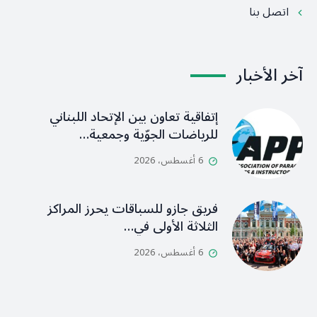
اتصل بنا
آخر الأخبار
إتفاقية تعاون بين الإتحاد اللبناني
للرياضات الجوّية وجمعية…
6 أغسطس، 2026
فريق جازو للسباقات يحرز المراكز
الثلاثة الأولى في…
6 أغسطس، 2026