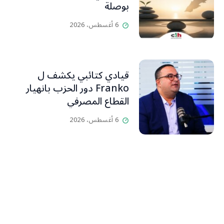
بوصلة
6 أغسطس، 2026
قيادي كتائبي يكشف ل
Franko دور الحزب بانهيار
القطاع المصرفي
6 أغسطس، 2026