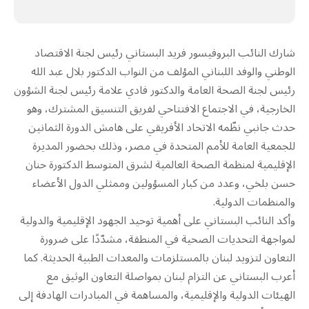
شارك النائب البروفيسور فريد البستاني رئيس لجنة الاقتصاد
الوطني والوفد اللبناني المؤلف من النواب الدكتور بلال عبد الله
رئيس لجنة الصحة العامة والدكتور فادي علامة رئيس لجنة الشؤون
الخارجية، في الاجتماع الافتتاحي لفريق التنسيق المشترك، وهو
حدث جانبي نظّمه الاتحاد الأفريقي على هامش الدورة الثمانين
للجمعية العامة للأمم المتحدة في مصر، وذلك بحضور المديرة
الإقليمية لمنظمة الصحة العالمية لشرق المتوسط الدكتورة حنان
حسن بلخي، وعدد من كبار المسؤولين وممثلي الدول الأعضاء
والمنظمات الدولية.
وأكد النائب البستاني على أهمية توحيد الجهود الإقليمية والدولية
لمواجهة التحديات الصحية في المنطقة، مشدّدًا على ضرورة
التعاون لتزويد لبنان بالمستلزمات والمعدات الطبية الحديثة. كما
أعرب البستاني عن التزام لبنان بمواصلة التعاون الوثيق مع
الهيئات الدولية والإقليمية، والمساهمة في المبادرات الهادفة إلى