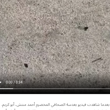
ا بعدما شاهدت فيديو بعدسة الصحافي المخضرم أحمد منتش، أبو كريم.