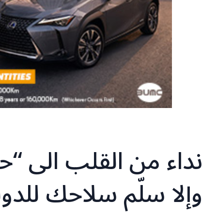
نداء من القلب الى “حزب
وإلا سلّم سلاحك للدولة