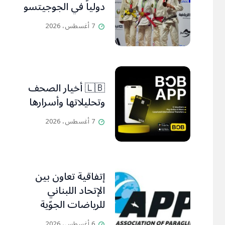
دولياً في الجوجيتسو
7 أغسطس، 2026
🇱🇧 أخيار الصحف
وتحليلاتها وأسرارها
7 أغسطس، 2026
إتفاقية تعاون بين
الإتحاد اللبناني
للرياضات الجوّية
وجمعية طيّاري
6 أغسطس، 2026