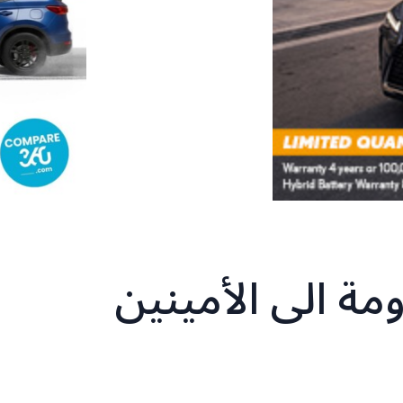
مة الى الأمينين