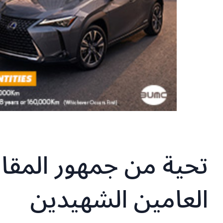
تحية من جمهور المقاو
العامين الشهيدين