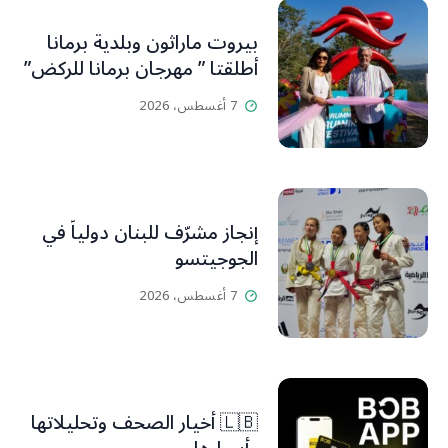
بيروت ماراثون وبلدية برمانا
أطلقتا ” مهرجان برمانا للركض”
7 أغسطس، 2026
إنجاز مشرّف للبنان دولياً في
الجوجيتسو
7 أغسطس، 2026
🇱🇧 أخيار الصحف وتحليلاتها