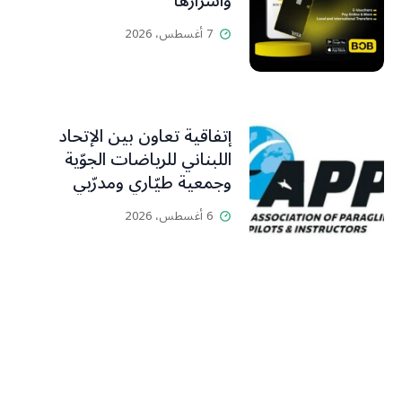
وأسرارها
7 أغسطس، 2026
إتفاقية تعاون بين الإتحاد
اللبناني للرياضات الجوّية
وجمعية طيّاري ومدرّبي
الطيران الشراعي
6 أغسطس، 2026