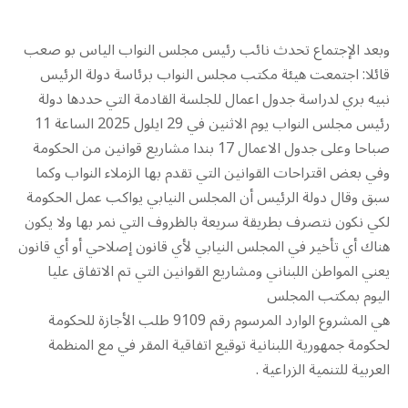
وبعد الإجتماع تحدث نائب رئيس مجلس النواب الياس بو صعب
قائلا: اجتمعت هيئة مكتب مجلس النواب برئاسة دولة الرئيس
نبيه بري لدراسة جدول اعمال للجلسة القادمة التي حددها دولة
رئيس مجلس النواب يوم الاثنين في 29 ايلول 2025 الساعة 11
صباحا وعلى جدول الاعمال 17 بندا مشاريع قوانين من الحكومة
وفي بعض اقتراحات القوانين التي تقدم بها الزملاء النواب وكما
سبق وقال دولة الرئيس أن المجلس النيابي يواكب عمل الحكومة
لكي نكون نتصرف بطريقة سريعة بالظروف التي نمر بها ولا يكون
هناك أي تأخير في المجلس النيابي لأي قانون إصلاحي أو أي قانون
يعني المواطن اللبناني ومشاريع القوانين التي تم الاتفاق عليا
اليوم بمكتب المجلس
هي المشروع الوارد المرسوم رقم 9109 طلب الأجازة للحكومة
لحكومة جمهورية اللبنانية توقيع اتفاقية المقر في مع المنظمة
العربية للتنمية الزراعية .