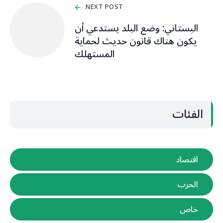
NEXT POST
البستاني: وضع البلد يستدعي أن
يكون هناك قانون حديث لحماية
المستهلك
الفئات
اقتصاد
الحرب
خاص