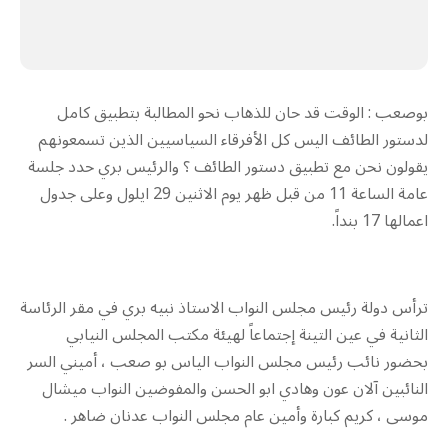
بوصعب : الوقت قد حان للذهاب نحو المطالبة بتطبيق كامل
لدستور الطائف اليس كل الأفرقاء السياسيين الذين تسمعونهم
يقولون نحن مع تطبيق دستور الطائف ؟ والرئيس بري حدد جلسة
عامة الساعة 11 من قبل ظهر يوم الاثنين 29 ايلول وعلى جدول
اعمالها 17 بنداً.
ترأس دولة رئيس مجلس النواب الاستاذ نبيه بري في مقر الرئاسة
الثانية في عين التينة إجتماعاً لهيئة مكتب المجلس النيابي
بحضور نائب رئيس مجلس النواب الياس بو صعب ، أميني السر
النائبين آلان عون وهادي ابو الحسن والمفوضين النواب ميشال
موسى ، كريم كبارة وأمين عام مجلس النواب عدنان ضاهر .