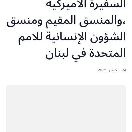
السفيرة الاميركية
،والمنسق المقيم ومنسق
الشؤون الإنسانية للامم
المتحدة في لبنان
24 سبتمبر، 2025