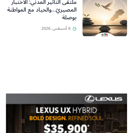
ملتقى التأثير المدني: الاختبار
المصيريّ…والحياد مع المواطنة
بوصلة
6 أغسطس، 2026