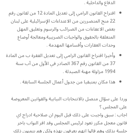
الدفاع والداخلية .
اقتراح القانون الرامي إلى تعديل المادة 12 من لقانون رقم
22 منح المتضررين من الاعتداءات الإسرائيلية على لبنان
بعض الاعفاءات من الضرائب والرسوم وتعليق المهل
المتعلقة بالحقوق والواجبات الضريبية.ومعالجة أوضاع
وحدات العقارات وأقسامها المهدمة .
وأخيرا اقتراح القانون الرامي إلى تعديل الفقرة ب من المادة
37 من القانون رقم 367 الصادر في الأول من آب سنة
1994 مزاولة مهنة الصيدلة .
هذا مكان بمتبقيا من جدول أعمال الجلسة السابقة .
وردا على سؤال متصل بالانتخابات النيابية والقوانين المعروضة
على المجلس ؟
اجاب : سبق واجبت على ذلك قبل اليوم ان صلاحية ادراج اي
قانون معجل مكرر تعود لرئيس المجلس وقد اقر النواب باخر
جلسة بذلك وهم قالوا انهم يعرفون بهذه ولكن هم يتمنون ذلك