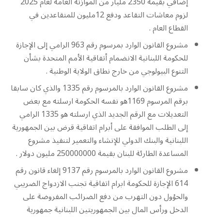
إضافي بقيمة 2350 مليار من الموازنة العامة لعام 2025
لزوم معاشات التقاعد ودفع 12مليون للمتقاعدين في
القطاع العام .
مشروع القانون الوارد بمرسوم رقم 963 الرامي إلى الإجازة
للحكومة اللبنانية الانضمام أتفاقية الأمم المتحدة بشأن
التنوع البيولوجي من خارج نطاق الولاية الوطنية .
مشروع القانون الوارد بالمرسوم رقم 1335 والذي كان سابقا
برقم المرسوم 1169هو نفسه الحكومة ارسلته مع بعض
التعديلات مع الرقم الجديد الذي ارسلته هو 1335 الرامي
إلى الطلب الموافقة على أبرام اتفاقية قرض بين الجمهورية
اللبنانية والبنك الدولي للإنشاء والتعمير لتنفيذ مشروع
المساعدة الطارئة للبنان بقيمة 250000000 مليون دولار .
مشروع القانون الوارد بالمرسوم رقم 9137 إلغاء قانون رقم
614 الإجازة للحكومة ابرام اتفاقية تجنب الازدواج الضريبي
والحؤول دون التهرب من دفع الضرائب المفروضة على
الدخل ورأس المال بين الجمهوريتين اللبنانية جمهورية