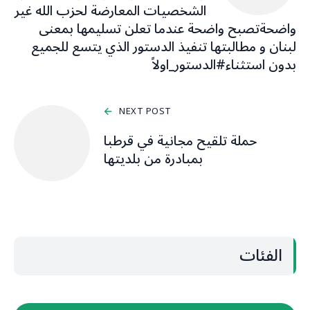
الشخصيات المعارضة لحزب الله غير
واضحةتصبح واضحة عندما تعلن تسليمها بمعنى
لبنان و مطالبتها تنفيذ الدستور الذي يتسع للجميع
بدون استثناء‎#الدستور_اولاً
NEXT POST
حملة تلقيح مجانية في قرطبا
بمبادرة من بلديتها
الفئات