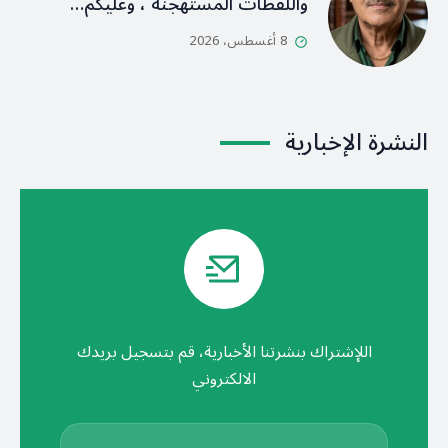
واللقطات المستهجنة ، وعليكم…
8 أغسطس، 2026
النشرة الإخبارية
اللإشتراك بنشرتنا الأخبارية، قم بتسجيل بريدك
الالكتروني