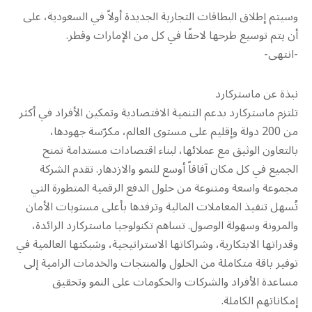
وسيتم إطلاق البطاقات التجارية الجديدة أولاً في السعودية، على
أن يتم توسيع طرحها لاحقًا في كل من الإمارات وقطر.
-انتهى-
نبذة عن ماستركارد
تلتزم ماستركارد بدعم التنمية الاقتصادية وتمكين الأفراد في أكثر
من 200 دولة وإقليم على مستوى العالم، مكرّسة جهودها،
بالتعاون الوثيق مع عملائها، لبناء اقتصادات مستدامة تمنح
الجميع في كل مكان آفاقاً أوسع للنمو والازدهار. تقدم الشركة
مجموعة واسعة ومتنوعة من حلول الدفع الرقمية المتطورة التي
تُسهل تنفيذ المعاملات المالية وترفدها بأعلى مستويات الأمان
والمرونة وسهولة الوصول. تساهم تكنولوجيا ماستركارد الرائدة،
وقدراتها الابتكارية، وشراكاتها الاستراتيجية، وشبكتها العالمية في
توفير باقة متكاملة من الحلول والمنتجات والخدمات الرامية إلى
مساعدة الأفراد والشركات والحكومات على النمو وتحقيق
إمكاناتهم الكاملة.