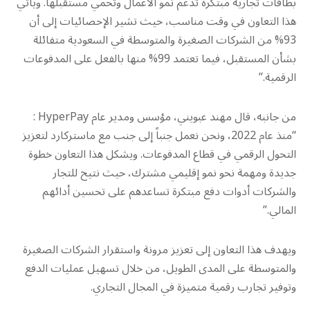
بطاقات تجارية مبتكرة تدعم نمو الأعمال وتحمي مستقبلها. ويأتي
هذا التعاون في وقت مناسب، حيث تشير الإحصائيات إلى أن
93% من الشركات الصغيرة والمتوسطة في السعودية متفائلة
بشأن المستقبل، فيما تعتمد 99% منها بالفعل على المدفوعات
الرقمية.”
من جانبه، قال مهند عبويني، مؤسس ومدير عام HyperPay :
“منذ عام 2022، ونحن نعمل جنباً إلى جنب مع ماستركارد لتعزيز
التحول الرقمي في قطاع المدفوعات. ويشكل هذا التعاون خطوة
جديدة ومهمة نحو نمو إقليمي مشترك، حيث نتيح للتجار
والشركات أدوات دفع مبتكرة تساعدهم على تحسين أدائهم
المالي.”
ويهدف هذا التعاون إلى تعزيز مرونة واستقرار الشركات الصغيرة
والمتوسطة على المدى الطويل، من خلال تسهيل عمليات الدفع
وتوفير تجارب رقمية متميزة في المجال التجاري.