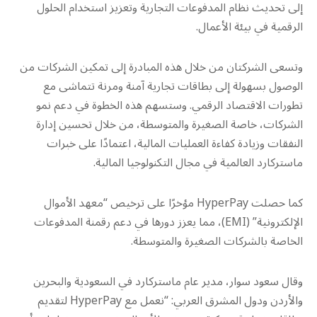
إلى تحديث نظام المدفوعات التجارية وتعزيز استخدام الحلول
الرقمية في بيئة الأعمال.
وتسعى الشركتان من خلال هذه المبادرة إلى تمكين الشركات من
الوصول بسهولة إلى بطاقات تجارية آمنة ومرنة تتماشى مع
تطورات الاقتصاد الرقمي. وستسهم هذه الخطوة في دعم نمو
الشركات، خاصة الصغيرة والمتوسطة، من خلال تحسين إدارة
النفقات وزيادة كفاءة العمليات المالية، اعتمادًا على خبرات
ماستركارد العالمية في مجال التكنولوجيا المالية.
كما حصلت HyperPay مؤخرًا على ترخيص “معهد الأموال
الإلكترونية” (EMI)، مما يعزز دورها في دعم رقمنة المدفوعات
الخاصة بالشركات الصغيرة والمتوسطة.
وقال سعود سوار، مدير عام ماستركارد في السعودية والبحرين
والأردن ودول المشرق العربي: “نعمل مع HyperPay لتقديم