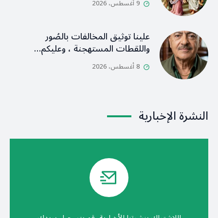
9 أغسطس، 2026
علينا توثيق المخالفات بالصُور
واللقطات المستهجنة ، وعليكم…
8 أغسطس، 2026
النشرة الإخبارية