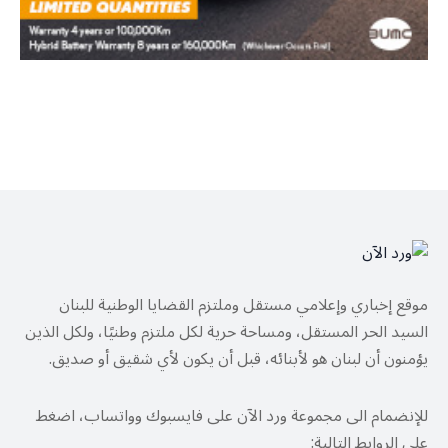
موقع إخباري وإعلامي مستقل وملتزم القضايا الوطنية للبنان
السيد الحر المستقل، ومساحة حرية لكل ملتزم وطنيًا، ولكل الذين
يؤمنون أن لبنان هو لأبنائه، قبل أن يكون لأي شقيق أو صديق.
للإنضمام الى مجموعة ورد الآن على فايسبوك وواتساب، اضغط
على الروابط التالية: