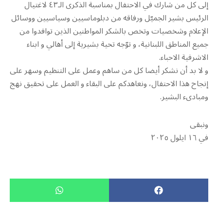
إلى كل من شارك في الاحتفال بمناسبة الذكرى الـ٤٣ لاغتيال
الرئيس بشير الجميّل ورفاقه من دبلوماسيين وسياسيين ووسائل
الإعلام وشخصيات وتخص بالشكر المواطنين الذين توافدوا من
جميع المناطق اللبنانية، و توّجه تحية بشيرية إلى أهالي و ابناء
الاشرفية الاحباء.
و لا بد أن نشكر أيضا كل من ساهم وعمل على التنظيم وسهر على
إنجاح هذا الاحتفال، ونعاهدكم على البقاء و العمل على تحقيق نهج
ومبادىء البشير.
ونبقى
في ١٦ ايلول ٢٠٢٥