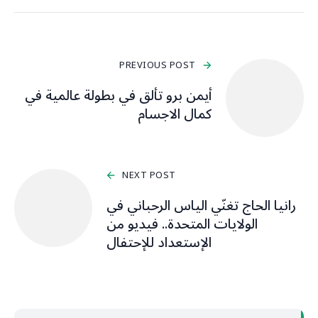
PREVIOUS POST
أيمن برو تألق في بطولة عالمية في
كمال الاجسام
NEXT POST
رانيا الحاج تغنّي الياس الرحباني في
الولايات المتحدة.. فيديو من
الإستعداد للإحتفال